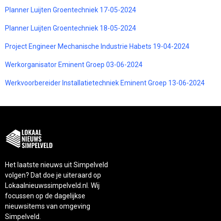
Planner Luijten Groentechniek 17-05-2024
Planner Luijten Groentechniek 18-05-2024
Project Engineer Mechanische Industrie Habets 19-04-2024
Werkorganisator Eminent Groep 03-06-2024
Werkvoorbereider Installatietechniek Eminent Groep 13-06-2024
Het laatste nieuws uit Simpelveld
volgen? Dat doe je uiteraard op
Lokaalnieuwssimpelveld.nl. Wij
focussen op de dagelijkse
nieuwsitems van omgeving
Simpelveld.