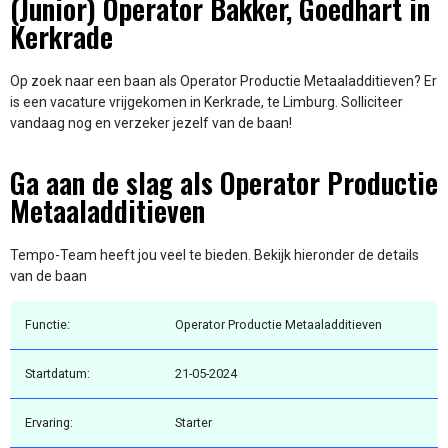
(Junior) Operator Bakker, Goedhart in
Kerkrade
Op zoek naar een baan als Operator Productie Metaaladditieven? Er
is een vacature vrijgekomen in Kerkrade, te Limburg. Solliciteer
vandaag nog en verzeker jezelf van de baan!
Ga aan de slag als Operator Productie
Metaaladditieven
Tempo-Team heeft jou veel te bieden. Bekijk hieronder de details
van de baan
Functie:
Operator Productie Metaaladditieven
Startdatum:
21-05-2024
Ervaring:
Starter