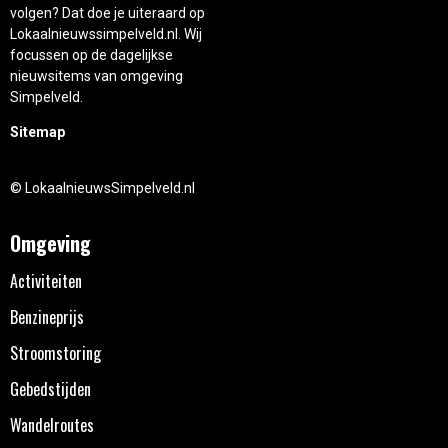
volgen? Dat doe je uiteraard op
Lokaalnieuwssimpelveld.nl. Wij
focussen op de dagelijkse
nieuwsitems van omgeving
Simpelveld.
Sitemap
© LokaalnieuwsSimpelveld.nl
Omgeving
Activiteiten
Benzineprijs
Stroomstoring
Gebedstijden
Wandelroutes