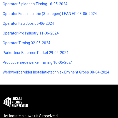
Operator 5 ploegen Timing 16-05-2024
Operator Foodindustrie (3-ploegen) LEAN HR 08-05-2024
Operator Itzu Jobs 05-06-2024
Operator Pro Industry 11-06-2024
Operator Timing 02-05-2024
Parketteur Bloemen Parket 29-04-2024
Productiemedewerker Timing 16-05-2024
Werkvoorbereider Installatietechniek Eminent Groep 08-04-2024
Het laatste nieuws uit Simpelveld