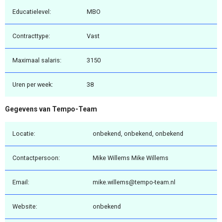
Educatielevel:
MBO
Contracttype:
Vast
Maximaal salaris:
3150
Uren per week:
38
Gegevens van Tempo-Team
Locatie:
onbekend, onbekend, onbekend
Contactpersoon:
Mike Willems Mike Willems
Email:
mike.willems@tempo-team.nl
Website:
onbekend