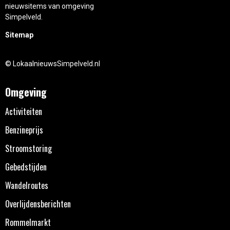
nieuwsitems van omgeving
Simpelveld.
Sitemap
© LokaalnieuwsSimpelveld.nl
Omgeving
Activiteiten
Benzineprijs
Stroomstoring
Gebedstijden
Wandelroutes
Overlijdensberichten
Rommelmarkt