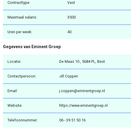
Contracttype:
Vast
Maximaal salaris:
3500
Uren per week:
40
Gegevens van Eminent Groep
Locatie:
De Maas 10 , 5684 PL, Best
Contactpersoon:
Jill Coppen
Email:
j.coppen@eminentgroep.nl
Website:
https://www.eminentgroep.nl
Telefoonnummer:
06 - 39 51 50 16