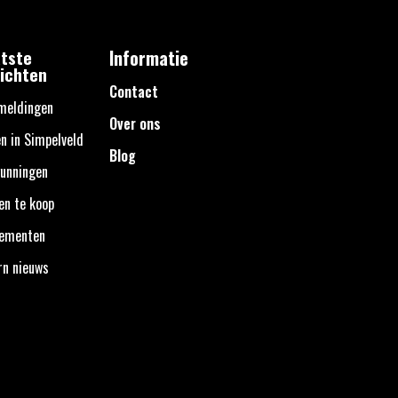
tste
Informatie
ichten
Contact
meldingen
Over ons
n in Simpelveld
Blog
unningen
en te koop
nementen
rn nieuws