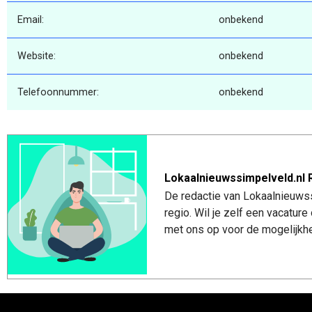
Email:
onbekend
Website:
onbekend
Telefoonnummer:
onbekend
Lokaalnieuwssimpelveld.nl 
De redactie van Lokaalnieuwss
regio. Wil je zelf een vacatu
met ons op voor de mogelijkhe