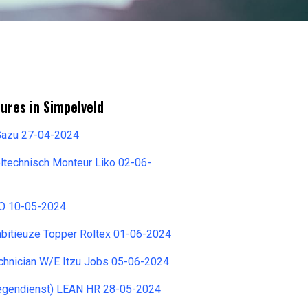
ures in Simpelveld
Gazu 27-04-2024
technisch Monteur Liko 02-06-
O 10-05-2024
mbitieuze Topper Roltex 01-06-2024
chnician W/E Itzu Jobs 05-06-2024
oegendienst) LEAN HR 28-05-2024