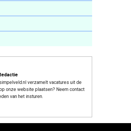
Redactie
impelveld.nl verzamelt vacatures uit de
re op onze website plaatsen? Neem contact
den van het insturen.