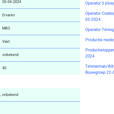
05-04-2024
Operator 5 plo
Operator Coati
Ervaren
05-2024
MBO
Operator Timin
Productie mede
Vast
Productietopper
onbekend
2024
Timmerman/All
40
Bouwgroep 22-
, onbekend