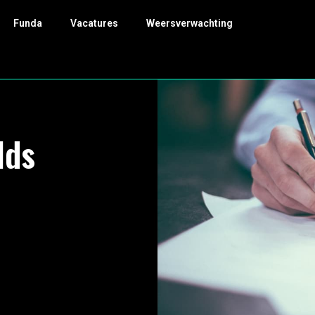
Funda
Vacatures
Weersverwachting
lds