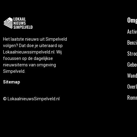
Omg
Activ
Het laatste nieuws uit Simpelveld
Benzi
volgen? Dat doe je uiteraard op
Lokaalnieuwssimpelveld.nl. Wij
Stro
focussen op de dagelijkse
Gebe
nieuwsitems van omgeving
Simpelveld.
Wand
Sitemap
Overl
Rom
© LokaalnieuwsSimpelveld.nl