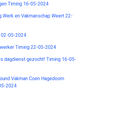
egen Timing 16-05-2024
ng Werk en Vakmanschap Weert 22-
g 02-05-2024
werker Timing 22-05-2024
s dagdienst gezocht! Timing 16-05-
round Vakman Coen Hagedoorn
05-2024