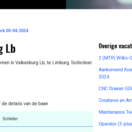
erk 05-04-2024
g Lb
Overige vacat
2 (MTR) Wilko-
men in Valkenburg Lb, te Limburg. Solliciteer
Aankomend Koel
2024
CNC Draaier GD
Creatieve en A
r de details van de baan
Maintenance Te
Schilder
Operator (3-pl