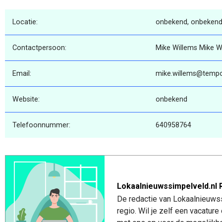
Locatie:
onbekend, onbekend
Contactpersoon:
Mike Willems Mike W
Email:
mike.willems@tempo
Website:
onbekend
Telefoonnummer:
640958764
Lokaalnieuwssimpelveld.nl 
De redactie van Lokaalnieuwss
regio. Wil je zelf een vacatu