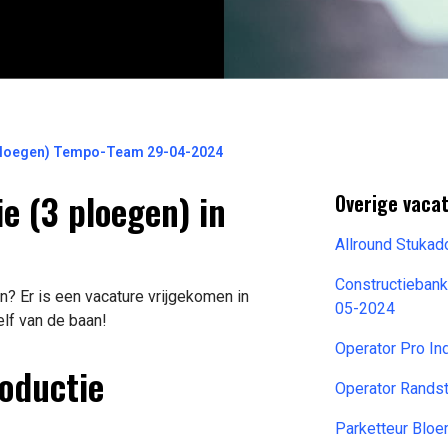
 ploegen) Tempo-Team 29-04-2024
e (3 ploegen) in
Overige vacat
Allround Stukad
Constructiebank
? Er is een vacature vrijgekomen in
05-2024
elf van de baan!
Operator Pro In
roductie
Operator Rands
Parketteur Blo