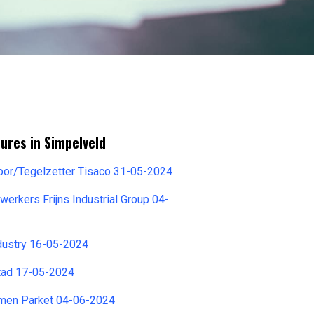
ures in Simpelveld
oor/Tegelzetter Tisaco 31-05-2024
werkers Frijns Industrial Group 04-
dustry 16-05-2024
tad 17-05-2024
emen Parket 04-06-2024