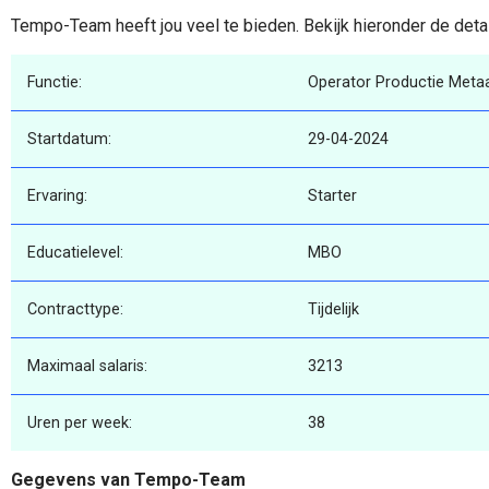
Tempo-Team heeft jou veel te bieden. Bekijk hieronder de deta
Functie:
Operator Productie Metaa
Startdatum:
29-04-2024
Ervaring:
Starter
Educatielevel:
MBO
Contracttype:
Tijdelijk
Maximaal salaris:
3213
Uren per week:
38
Gegevens van Tempo-Team