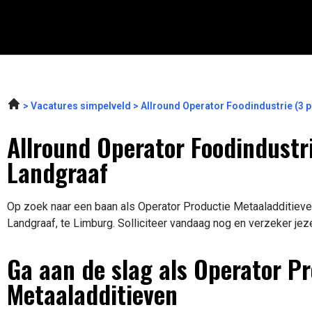
Vacatures simpelveld
Allround Operator Foodindustrie (3
Allround Operator Foodindustri
Landgraaf
Op zoek naar een baan als Operator Productie Metaaladditieven
Landgraaf, te Limburg. Solliciteer vandaag nog en verzeker jez
Ga aan de slag als Operator P
Metaaladditieven