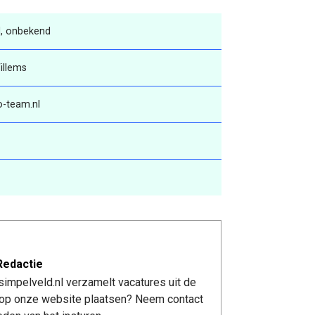
, onbekend
illems
-team.nl
Redactie
impelveld.nl verzamelt vacatures uit de
re op onze website plaatsen? Neem contact