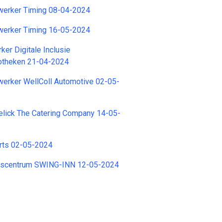
erker Timing 08-04-2024
erker Timing 16-05-2024
er Digitale Inclusie
iotheken 21-04-2024
werker WellColl Automotive 02-05-
elick The Catering Company 14-05-
erts 02-05-2024
Danscentrum SWING-INN 12-05-2024