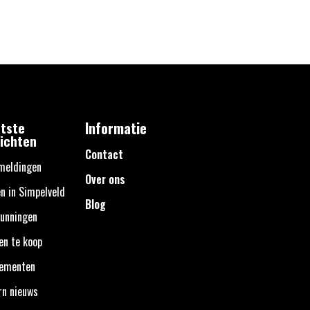
tste
Informatie
ichten
Contact
meldingen
Over ons
n in Simpelveld
Blog
unningen
en te koop
nementen
rn nieuws