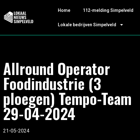
Home
112-melding Simpelveld
Lokale bedrijven Simpelveld
Allround Operator
Foodindustrie (3
ploegen) Tempo-Team
29-04-2024
21-05-2024