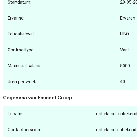
Startdatum:
20-05-2
Ervaring:
Ervaren
Educatielevel:
HBO
Contracttype:
Vast
Maximaal salaris:
5000
Uren per week:
40
Gegevens van Eminent Groep
Locatie:
onbekend, onbekend
Contactpersoon:
onbekend onbekend