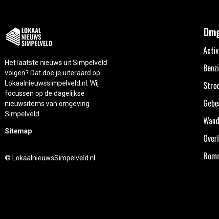
Omg
Activ
Het laatste nieuws uit Simpelveld
Benzi
volgen? Dat doe je uiteraard op
Lokaalnieuwssimpelveld.nl. Wij
Stro
focussen op de dagelijkse
Gebe
nieuwsitems van omgeving
Simpelveld.
Wand
Sitemap
Overl
Rom
© LokaalnieuwsSimpelveld.nl