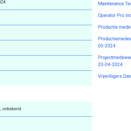
024
Maintenance Te
Operator Pro In
Productie mede
Productiemedew
05-2024
Projectmedewerk
20-04-2024
Vrijwilligers 
, onbekend