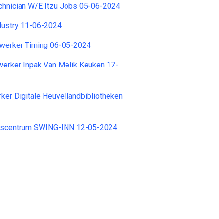
chnician W/E Itzu Jobs 05-06-2024
dustry 11-06-2024
werker Timing 06-05-2024
erker Inpak Van Melik Keuken 17-
er Digitale Heuvellandbibliotheken
Danscentrum SWING-INN 12-05-2024