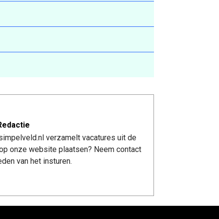
Redactie
impelveld.nl verzamelt vacatures uit de
re op onze website plaatsen? Neem contact
den van het insturen.