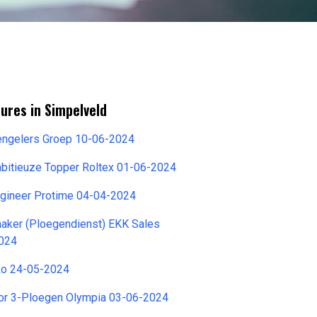
ures in Simpelveld
ngelers Groep 10-06-2024
mbitieuze Topper Roltex 01-06-2024
ngineer Protime 04-04-2024
ker (Ploegendienst) EKK Sales
2024
ko 24-05-2024
or 3-Ploegen Olympia 03-06-2024