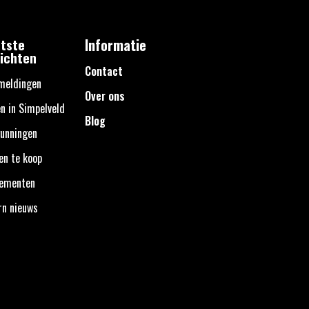
tste
Informatie
ichten
Contact
meldingen
Over ons
n in Simpelveld
Blog
unningen
en te koop
nementen
rn nieuws