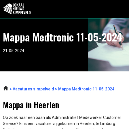
Mappa Medtronic 11-05-2024
21-05-2024
Vacatures simpelveld
Mappa Medtronic 11-05-2024
Mappa in Heerlen
Op zoek naar een baan als Administratief Medewerker Customer
Service? Er is een vacature vrijgekomen in Heerlen, te Limburg.