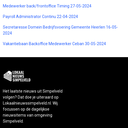
Medewerker back/frontoffice Timing 27-05-2024
Payroll Administrator Continu 22-04-2024
Secretaresse Domein Bedrijfsvoering Gemeente Heerlen 16-05-
2024
Vakantiebaan Backoffice Medewerker Ceban 30-05-2024
Het laatste nieuws uit Simpelveld
volgen? Dat doe je uiteraard op
Lokaalnieuwssimpelveld.nl. Wij
focussen op de dagelijkse
nieuwsitems van omgeving
Simpelveld.