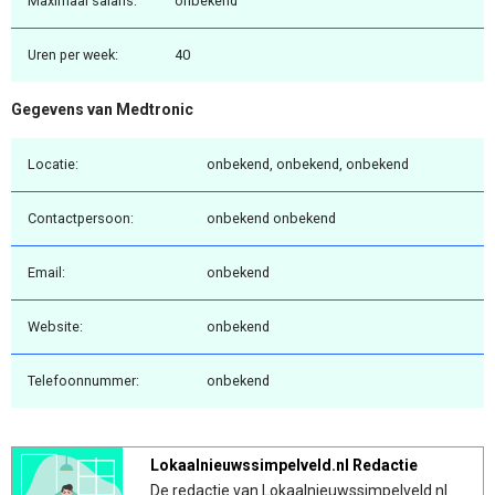
Maximaal salaris:
onbekend
Uren per week:
40
Gegevens van Medtronic
Locatie:
onbekend, onbekend, onbekend
Contactpersoon:
onbekend onbekend
Email:
onbekend
Website:
onbekend
Telefoonnummer:
onbekend
Lokaalnieuwssimpelveld.nl Redactie
De redactie van Lokaalnieuwssimpelveld.nl