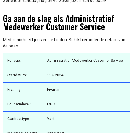
Solliciteer vandaag nog en verzeker jezelf van de baan!
Ga aan de slag als Administratief
Medewerker Customer Service
Medtronic heeft jou veel te bieden. Bekijk hieronder de details van
de baan
Functie:
Administratief Medewerker Customer Service
Startdatum:
11-5-2024
Ervaring:
Ervaren
Educatielevel:
MBO
Contracttype:
Vast