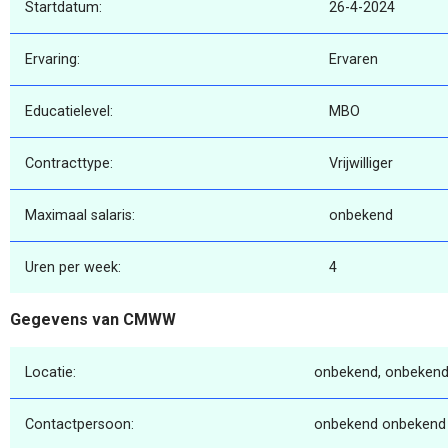
Startdatum:
26-4-2024
Ervaring:
Ervaren
Educatielevel:
MBO
Contracttype:
Vrijwilliger
Maximaal salaris:
onbekend
Uren per week:
4
Gegevens van CMWW
Locatie:
onbekend, onbekend
Contactpersoon:
onbekend onbekend