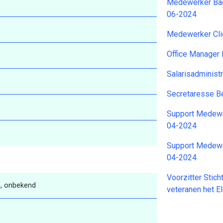
Medewerker Back
06-2024
Medewerker Clië
Office Manager
Salarisadminist
Secretaresse B
Support Medewe
04-2024
Support Medewe
04-2024
Voorzitter Stic
, onbekend
veteranen het 