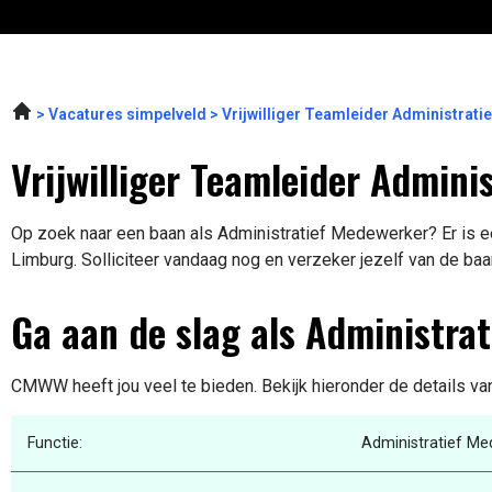
Vacatures simpelveld
Vrijwilliger Teamleider Administra
Vrijwilliger Teamleider Admini
Op zoek naar een baan als Administratief Medewerker? Er is e
Limburg. Solliciteer vandaag nog en verzeker jezelf van de baa
Ga aan de slag als Administra
CMWW heeft jou veel te bieden. Bekijk hieronder de details va
Functie:
Administratief M