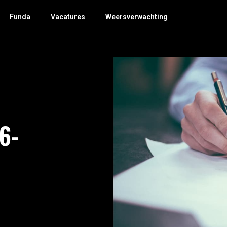
Funda
Vacatures
Weersverwachting
6-