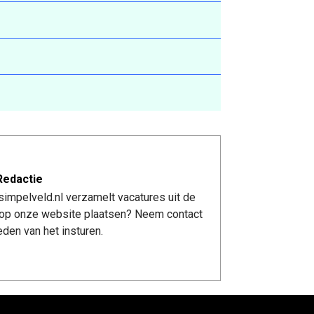
Redactie
impelveld.nl verzamelt vacatures uit de
re op onze website plaatsen? Neem contact
den van het insturen.