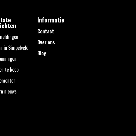
tste
Informatie
ichten
Contact
meldingen
Over ons
n in Simpelveld
Blog
unningen
en te koop
nementen
rn nieuws