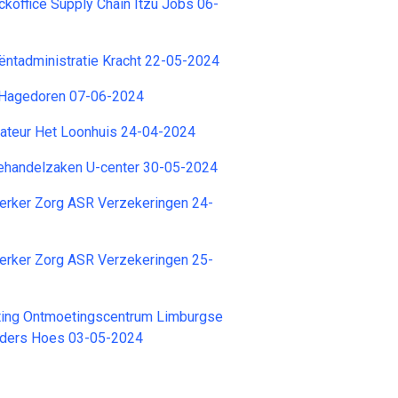
office Supply Chain Itzu Jobs 06-
ntadministratie Kracht 22-05-2024
 Hagedoren 07-06-2024
rateur Het Loonhuis 24-04-2024
ehandelzaken U-center 30-05-2024
rker Zorg ASR Verzekeringen 24-
rker Zorg ASR Verzekeringen 25-
hting Ontmoetingscentrum Limburgse
Elders Hoes 03-05-2024