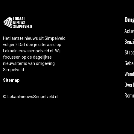
Omg
Activ
Het laatste nieuws uit Simpelveld
Benzi
volgen? Dat doe je uiteraard op
Lokaalnieuwssimpelveld.nl. Wij
Stro
focussen op de dagelijkse
Gebe
nieuwsitems van omgeving
Simpelveld.
Wand
Sitemap
Overl
Rom
© LokaalnieuwsSimpelveld.nl