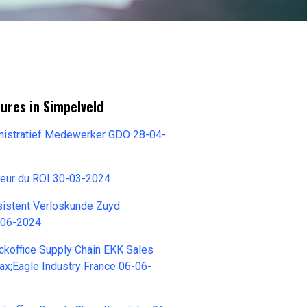
ures in Simpelveld
inistratief Medewerker GDO 28-04-
teur du ROI 30-03-2024
stent Verloskunde Zuyd
-06-2024
koffice Supply Chain EKK Sales
rax;Eagle Industry France 06-06-