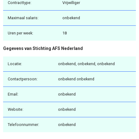
Contracttype:
Vrijwilliger
Maximaal salaris:
onbekend
Uren per week:
18
Gegevens van Stichting AFS Nederland
Locatie:
onbekend, onbekend, onbekend
Contactpersoon:
onbekend onbekend
Email:
onbekend
Website:
onbekend
Telefoonnummer:
onbekend