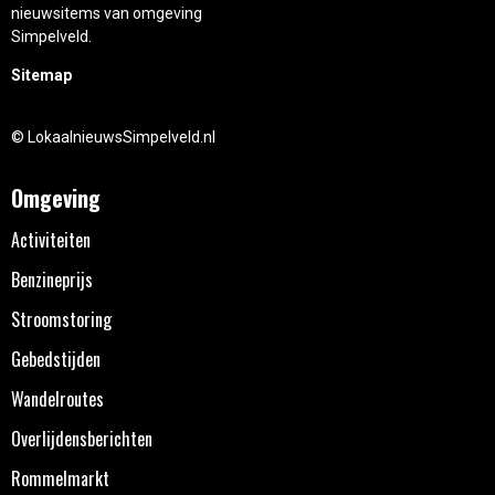
nieuwsitems van omgeving
Simpelveld.
Sitemap
© LokaalnieuwsSimpelveld.nl
Omgeving
Activiteiten
Benzineprijs
Stroomstoring
Gebedstijden
Wandelroutes
Overlijdensberichten
Rommelmarkt