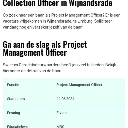
Collection Officer in Wijnandsrade
Op zoek naar een baan als Project Management Officer? Er is een
vacature vrijgekomen in Wijnandsrade, te Limburg. Solliciteer
vandaag nog en verzeker jezelf van de baan!
Ga aan de slag als Project
Management Officer
Swier cs Gerechtsdeurwaarders heeft jou veel te bieden. Bekijk
hieronder de details van de baan
Functie:
Project Management Officer
Startdatum:
11-06-2024
Ervaring:
Ervaren
Educatielevel:
MBO