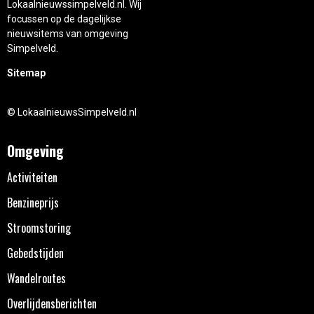
Lokaalnieuwssimpelveld.nl. Wij
focussen op de dagelijkse
nieuwsitems van omgeving
Simpelveld.
Sitemap
© LokaalnieuwsSimpelveld.nl
Omgeving
Activiteiten
Benzineprijs
Stroomstoring
Gebedstijden
Wandelroutes
Overlijdensberichten