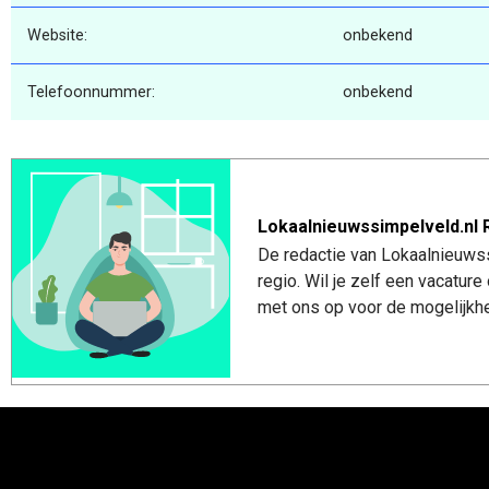
Website:
onbekend
Telefoonnummer:
onbekend
Lokaalnieuwssimpelveld.nl 
De redactie van Lokaalnieuwss
regio. Wil je zelf een vacatu
met ons op voor de mogelijkhe