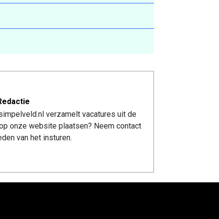
Redactie
impelveld.nl verzamelt vacatures uit de
re op onze website plaatsen? Neem contact
den van het insturen.