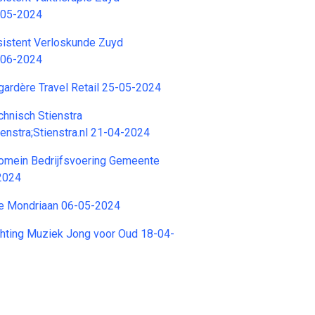
-05-2024
stent Verloskunde Zuyd
-06-2024
ardère Travel Retail 25-05-2024
hnisch Stienstra
nstra;Stienstra.nl 21-04-2024
omein Bedrijfsvoering Gemeente
2024
e Mondriaan 06-05-2024
tichting Muziek Jong voor Oud 18-04-