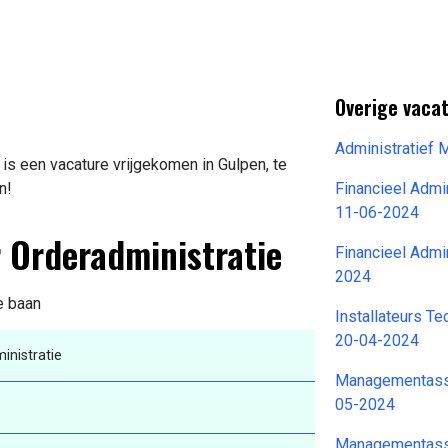
Overige vacat
Administratief
s een vacature vrijgekomen in Gulpen, te
n!
Financieel Admi
11-06-2024
 Orderadministratie
Financieel Adm
2024
e baan
Installateurs T
20-04-2024
nistratie
Managementassi
05-2024
Managementassi