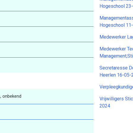
Hogeschool 23
Managementassi
Hogeschool 11
Medewerker Lag
Medewerker Tec
Management;Stie
Secretaresse D
Heerlen 16-05-
Verpleegkundig
, onbekend
Vrijwilligers S
2024