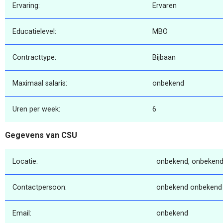
Ervaring:
Ervaren
Educatielevel:
MBO
Contracttype:
Bijbaan
Maximaal salaris:
onbekend
Uren per week:
6
Gegevens van CSU
Locatie:
onbekend, onbekend
Contactpersoon:
onbekend onbekend
Email:
onbekend