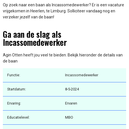
Op zoek naar een baan als Incassomedewerker? Er is een vacature
vrijgekomen in Heerlen, te Limburg. Solliciteer vandaag nog en
verzeker jezelf van de baan!
Ga aan de slag als
Incassomedewerker
Agin Otten heeft jou veel te bieden. Bekijk hieronder de details van
de baan
Functie:
Incassomedewerker
Startdatum:
8-5-2024
Ervaring:
Ervaren
Educatielevel:
MBO