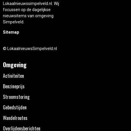
Lokaalnieuwssimpelveld.nl. Wij
focussen op de dagelijkse
nieuwsitems van omgeving
Simpelveld.
Sitemap
© LokaalnieuwsSimpelveld.nl
Omgeving
Activiteiten
Benzineprijs
Stroomstoring
Gebedstijden
Wandelroutes
Overlijdensberichten