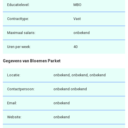
Educatielevel:
MBO
Contracttype:
Vast
Maximaal salaris:
onbekend
Uren per week:
40
Gegevens van Bloemen Parket
Locatie:
onbekend, onbekend, onbekend
Contactpersoon:
onbekend onbekend
Email:
onbekend
Website:
onbekend