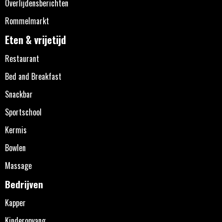
Overlijdensberichten
Rommelmarkt
Eten & vrijetijd
Restaurant
Bed and Breakfast
Snackbar
Sportschool
Kermis
Bowlen
Massage
Bedrijven
Kapper
Kinderopvang