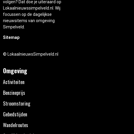
volgen? Dat doe je uiteraard op
Lokaalnieuwssimpelveld.nl. Wij
focussen op de dagelijkse
nieuwsitems van omgeving
Simpelveld.
Sitemap
© LokaalnieuwsSimpelveld.nl
Omgeving
Activiteiten
Benzineprijs
Stroomstoring
Gebedstijden
Wandelroutes