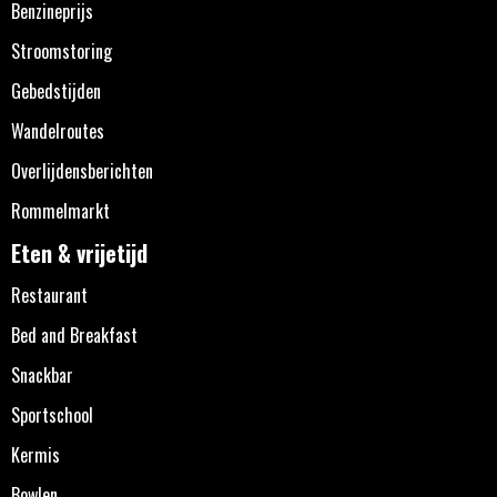
Benzineprijs
Stroomstoring
Gebedstijden
Wandelroutes
Overlijdensberichten
Rommelmarkt
Eten & vrijetijd
Restaurant
Bed and Breakfast
Snackbar
Sportschool
Kermis
Bowlen