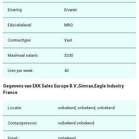
Ervaring:
Ervaren
Educatielevel:
MBO
Contracttype:
Vast
Maximaal salaris:
3200
Uren per week:
40
Gegevens van EKK Sales Europe B.V.;Simrax;Eagle Industry
France
Locatie:
onbekend, onbekend, onbekend
Contactpersoon:
onbekend onbekend
Email:
onbekend