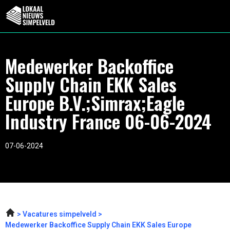
Medewerker Backoffice
Supply Chain EKK Sales
Europe B.V.;Simrax;Eagle
Industry France 06-06-2024
07-06-2024
Vacatures simpelveld
Medewerker Backoffice Supply Chain EKK Sales Europe