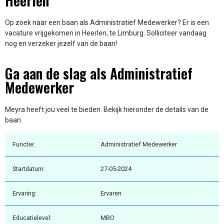
Heerlen
Op zoek naar een baan als Administratief Medewerker? Er is een
vacature vrijgekomen in Heerlen, te Limburg. Solliciteer vandaag
nog en verzeker jezelf van de baan!
Ga aan de slag als Administratief
Medewerker
Meyra heeft jou veel te bieden. Bekijk hieronder de details van de
baan
Functie:
Administratief Medewerker
Startdatum:
27-05-2024
Ervaring:
Ervaren
Educatielevel:
MBO