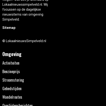
Lokaalnieuwssimpelveld.nl. Wij
focussen op de dagelijkse
nieuwsitems van omgeving
Simpelveld.
Sitemap
© LokaalnieuwsSimpelveld.nl
Omgeving
Activiteiten
Benzineprijs
Stroomstoring
Gebedstijden
Wandelroutes
Overlijdensberichten