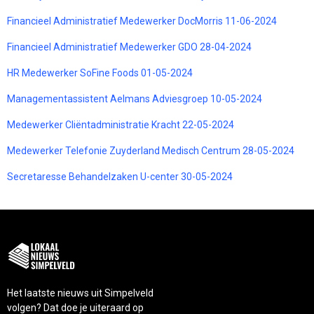
Financieel Administratief Medewerker DocMorris 11-06-2024
Financieel Administratief Medewerker GDO 28-04-2024
HR Medewerker SoFine Foods 01-05-2024
Managementassistent Aelmans Adviesgroep 10-05-2024
Medewerker Cliëntadministratie Kracht 22-05-2024
Medewerker Telefonie Zuyderland Medisch Centrum 28-05-2024
Secretaresse Behandelzaken U-center 30-05-2024
Het laatste nieuws uit Simpelveld
volgen? Dat doe je uiteraard op