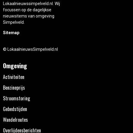
Lokaalnieuwssimpelveld.nl. Wij
focussen op de dagelijkse
nieuwsitems van omgeving
Simpelveld.
Sitemap
© LokaalnieuwsSimpelveld.nl
Omgeving
Activiteiten
Benzineprijs
Stroomstoring
Gebedstijden
Wandelroutes
Overlijdensberichten