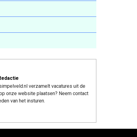
Redactie
impelveld.nl verzamelt vacatures uit de
re op onze website plaatsen? Neem contact
den van het insturen.