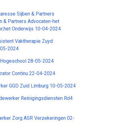
taresse Sijben & Partners
n & Partners Advocaten-het
or;het Onderwijs 10-04-2024
stent Vaktherapie Zuyd
-05-2024
 Hogeschool 28-05-2024
trator Continu 22-04-2024
ker GGD Zuid Limburg 10-05-2024
dewerker Reinigingsdiensten Rd4
rker Zorg ASR Verzekeringen 02-