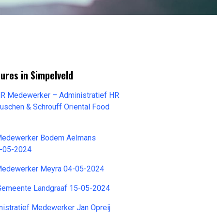
ures in Simpelveld
HR Medewerker – Administratief HR
schen & Schrouff Oriental Food
 Medewerker Bodem Aelmans
3-05-2024
 Medewerker Meyra 04-05-2024
Gemeente Landgraaf 15-05-2024
nistratief Medewerker Jan Opreij