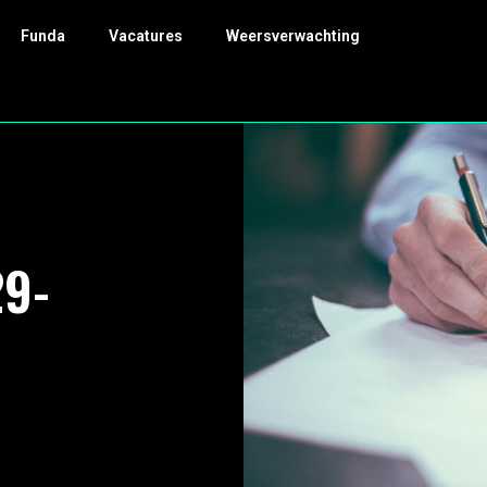
Funda
Vacatures
Weersverwachting
29-