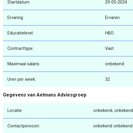
Startdatum:
29-05-2024
Ervaring:
Ervaren
Educatielevel:
HBO
Contracttype:
Vast
Maximaal salaris:
onbekend
Uren per week:
32
Gegevens van Aelmans Adviesgroep
Locatie:
onbekend, onbekend
Contactpersoon:
onbekend onbekend