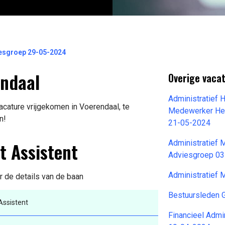
esgroep 29-05-2024
endaal
Overige vacat
Administratief 
cature vrijgekomen in Voerendaal, te
Medewerker Heu
n!
21-05-2024
t Assistent
Administratief
Adviesgroep 0
Administratief
r de details van de baan
Bestuursleden 
ssistent
Financieel Admi