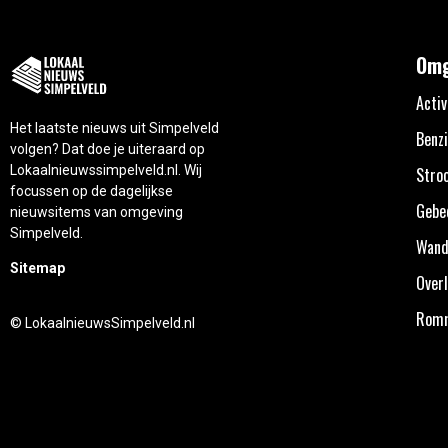
Omg
Activ
Het laatste nieuws uit Simpelveld
Benzi
volgen? Dat doe je uiteraard op
Lokaalnieuwssimpelveld.nl. Wij
Stro
focussen op de dagelijkse
Gebe
nieuwsitems van omgeving
Simpelveld.
Wand
Sitemap
Overl
Rom
© LokaalnieuwsSimpelveld.nl