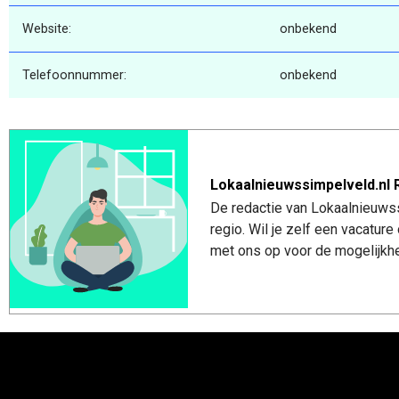
Website:
onbekend
Telefoonnummer:
onbekend
Lokaalnieuwssimpelveld.nl 
De redactie van Lokaalnieuwss
regio. Wil je zelf een vacatu
met ons op voor de mogelijkhe