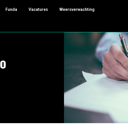
Funda
Vacatures
Weersverwachting
no