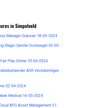
ures in Simpelveld
gory Manager Gransier 18-05-2024
ing Stage Camille Oostwegel 03-05-
Fair Play Online 10-04-2024
latiebeheerder ASR Verzekeringen
ime 02-04-2024
Heek Medical 16-05-2024
Cloud APG Asset Management 31-