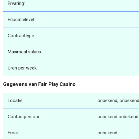
Ervaring:
Educatielevel:
Contracttype:
Maximaal salaris:
Uren per week:
Gegevens van Fair Play Casino
Locatie:
onbekend, onbekend
Contactpersoon:
onbekend onbekend
Email:
onbekend