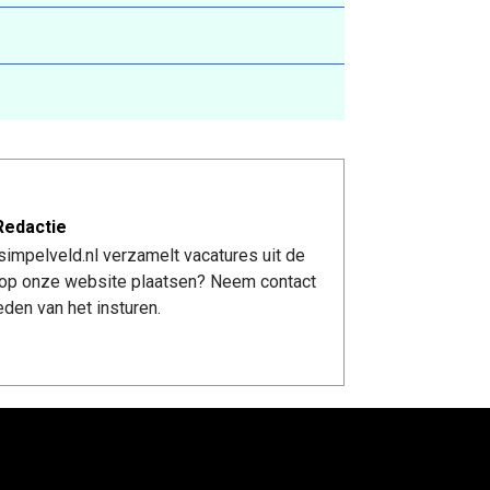
Redactie
impelveld.nl verzamelt vacatures uit de
re op onze website plaatsen? Neem contact
den van het insturen.