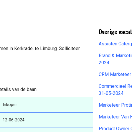
Overige vacat
Assisten Cater
en in Kerkrade, te Limburg. Solliciteer
Brand & Market
2024
CRM Marketeer 
Commercieel Re
details van de baan
31-05-2024
Inkoper
Marketeer Prot
Marketeer Van 
12-06-2024
Product Owner 