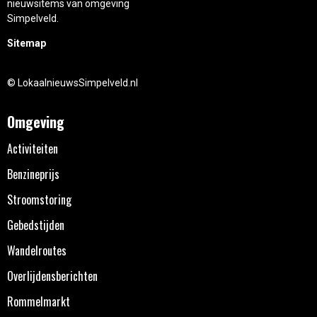
nieuwsitems van omgeving
Simpelveld.
Sitemap
© LokaalnieuwsSimpelveld.nl
Omgeving
Activiteiten
Benzineprijs
Stroomstoring
Gebedstijden
Wandelroutes
Overlijdensberichten
Rommelmarkt