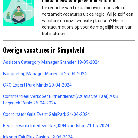
Lokaalnieuwssimpelveld.nl Redactie
De redactie van Lokaalnieuwssimpelveld.nl
verzamelt vacatures uit de regio. Wil je zelf een
vacature op onze website plaatsen? Neem
contact met ons op voor de mogelijkheden van
het insturen.
Overige vacatures in Simpelveld
Assisten Catergory Manager Gransier 18-05-2024
Banqueting Manager Mareveld 25-04-2024
CRO Expert Pure Minds 29-04-2024
Commercieel Verkoper Binnendienst (Aziatische Taal) AXS
Logistiek Venlo 26-04-2024
Coördinator Gaia Event GaiaPark 24-04-2024
Ervaren winkelmedewerker, KPN Randstad 21-05-2024
Inkoper Fair Play Casino 12-06-2024