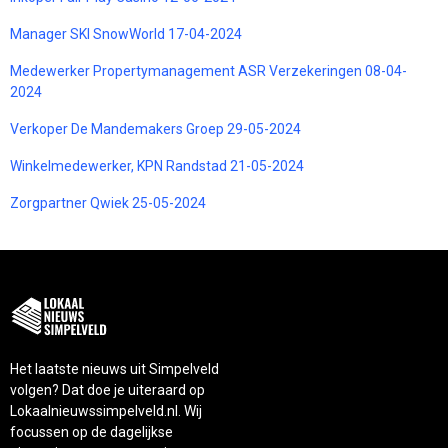
Manager SKI SnowWorld 17-04-2024
Medewerker Propertymanagement ASR Verzekeringen 08-04-
2024
Verkoper De Mandemakers Groep 29-05-2024
Winkelmedewerker, KPN Randstad 21-05-2024
Zorgpartner Qwiek 25-05-2024
Het laatste nieuws uit Simpelveld
volgen? Dat doe je uiteraard op
Lokaalnieuwssimpelveld.nl. Wij
focussen op de dagelijkse