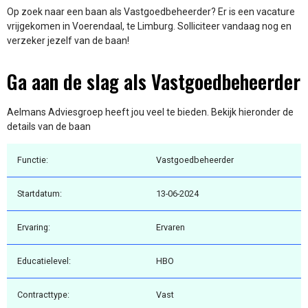
Op zoek naar een baan als Vastgoedbeheerder? Er is een vacature
vrijgekomen in Voerendaal, te Limburg. Solliciteer vandaag nog en
verzeker jezelf van de baan!
Ga aan de slag als Vastgoedbeheerder
Aelmans Adviesgroep heeft jou veel te bieden. Bekijk hieronder de
details van de baan
Functie:
Vastgoedbeheerder
Startdatum:
13-06-2024
Ervaring:
Ervaren
Educatielevel:
HBO
Contracttype:
Vast