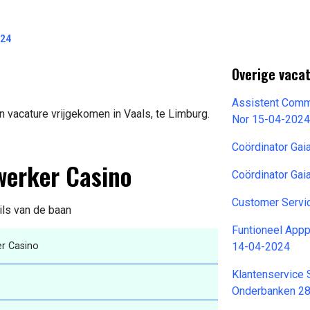
024
Overige vacat
Assistent Comm
vacature vrijgekomen in Vaals, te Limburg.
Nor 15-04-202
Coördinator Ga
werker Casino
Coördinator Gai
Customer Servic
ils van de baan
Funtioneel Appp
r Casino
14-04-2024
Klantenservice 
Onderbanken 2