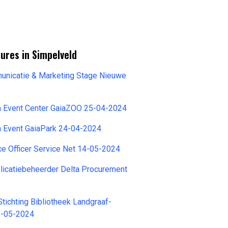
ures in Simpelveld
unicatie & Marketing Stage Nieuwe
4
ia Event Center GaiaZOO 25-04-2024
a Event GaiaPark 24-04-2024
e Officer Service Net 14-05-2024
licatiebeheerder Delta Procurement
Stichting Bibliotheek Landgraaf-
8-05-2024