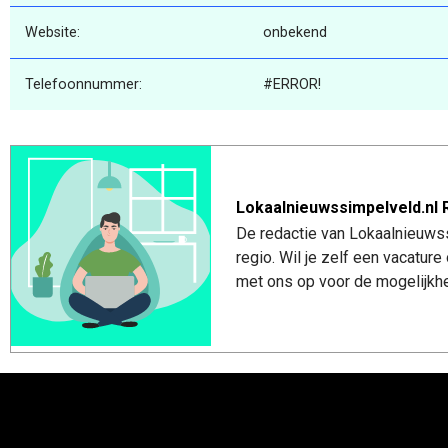
Website:
onbekend
Telefoonnummer:
#ERROR!
Lokaalnieuwssimpelveld.nl 
De redactie van Lokaalnieuwss
regio. Wil je zelf een vacatu
met ons op voor de mogelijkhe