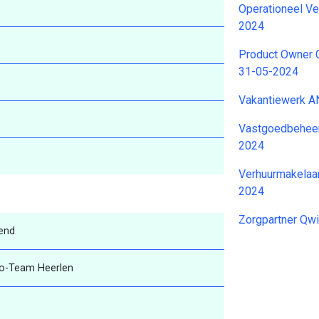
Operationeel Ve
2024
Product Owner C
31-05-2024
Vakantiewerk 
Vastgoedbeheer
2024
Verhuurmakelaa
2024
Zorgpartner Qw
end
o-Team Heerlen