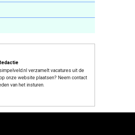
Redactie
impelveld.nl verzamelt vacatures uit de
re op onze website plaatsen? Neem contact
den van het insturen.