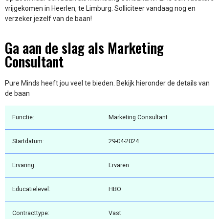
vrijgekomen in Heerlen, te Limburg. Solliciteer vandaag nog en
verzeker jezelf van de baan!
Ga aan de slag als Marketing
Consultant
Pure Minds heeft jou veel te bieden. Bekijk hieronder de details van
de baan
Functie:
Marketing Consultant
Startdatum:
29-04-2024
Ervaring:
Ervaren
Educatielevel:
HBO
Contracttype:
Vast