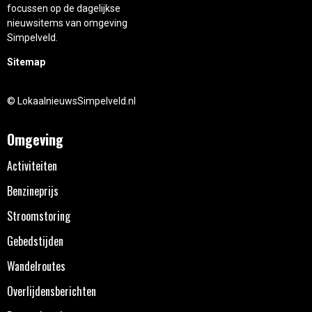
focussen op de dagelijkse
nieuwsitems van omgeving
Simpelveld.
Sitemap
© LokaalnieuwsSimpelveld.nl
Omgeving
Activiteiten
Benzineprijs
Stroomstoring
Gebedstijden
Wandelroutes
Overlijdensberichten