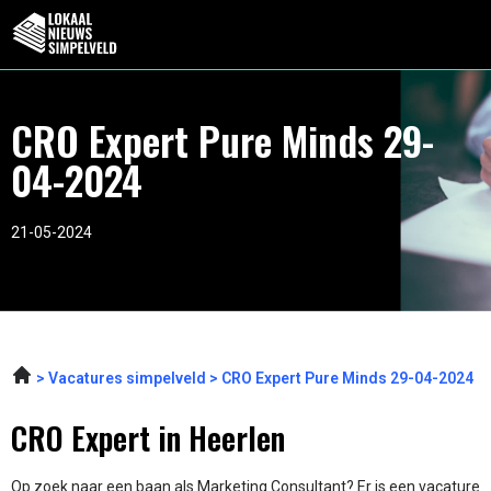
CRO Expert Pure Minds 29-
04-2024
21-05-2024
Vacatures simpelveld
CRO Expert Pure Minds 29-04-2024
CRO Expert in Heerlen
Op zoek naar een baan als Marketing Consultant? Er is een vacature