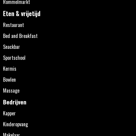
Rommelmarkt
Eten & vrijetijd
Restaurant
Bed and Breakfast
Snackbar
Sportschool
Kermis
Bowlen
Massage
Bedrijven
Kapper
Kinderopvang
Makelaar