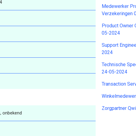
4
Medewerker Pr
Verzekeringen 
Product Owner 
05-2024
Support Enginee
2024
Technische Spe
24-05-2024
Transaction Ser
Winkelmedewer
Zorgpartner Qw
, onbekend