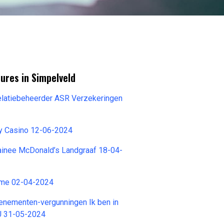
ures in Simpelveld
latiebeheerder ASR Verzekeringen
ay Casino 12-06-2024
inee McDonald’s Landgraaf 18-04-
ime 02-04-2024
nementen-vergunningen Ik ben in
U 31-05-2024