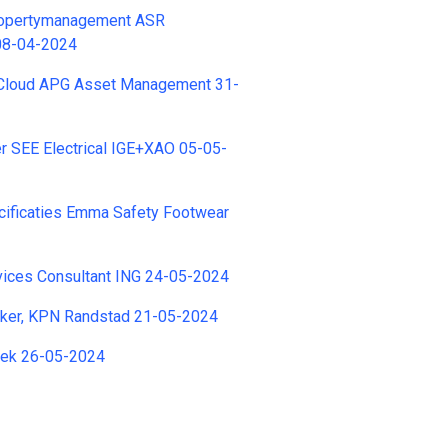
opertymanagement ASR
08-04-2024
Cloud APG Asset Management 31-
r SEE Electrical IGE+XAO 05-05-
cificaties Emma Safety Footwear
vices Consultant ING 24-05-2024
ker, KPN Randstad 21-05-2024
iek 26-05-2024