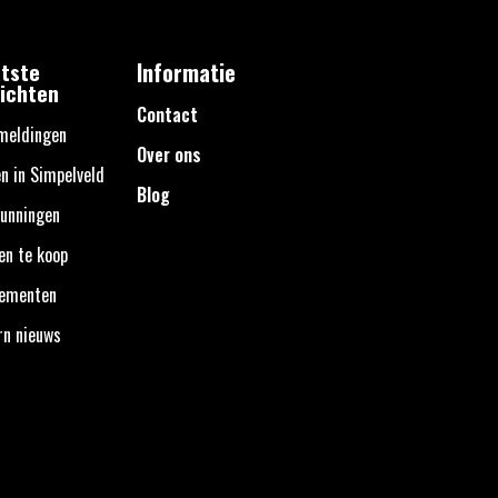
tste
Informatie
ichten
Contact
meldingen
Over ons
n in Simpelveld
Blog
unningen
en te koop
nementen
rn nieuws