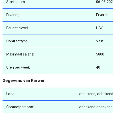
Startdatum:
06-06-202
Ervaring:
Ervaren
Educatielevel:
HBO
Contracttype:
Vast
Maximaal salaris:
5800
Uren per week:
40
Gegevens van Karwei
Locatie:
onbekend, onbekend
Contactpersoon:
onbekend onbekend