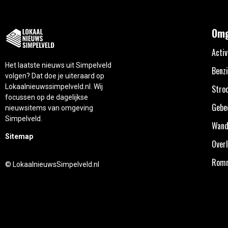
Omg
Activ
Het laatste nieuws uit Simpelveld
Benzi
volgen? Dat doe je uiteraard op
Lokaalnieuwssimpelveld.nl. Wij
Stro
focussen op de dagelijkse
Gebe
nieuwsitems van omgeving
Simpelveld.
Wand
Sitemap
Overl
Rom
© LokaalnieuwsSimpelveld.nl