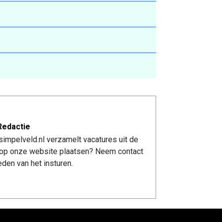
Redactie
impelveld.nl verzamelt vacatures uit de
re op onze website plaatsen? Neem contact
den van het insturen.