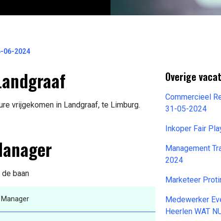
6-06-2024
Landgraaf
Overige vacat
Commercieel Re
re vrijgekomen in Landgraaf, te Limburg.
31-05-2024
Inkoper Fair Pl
Manager
Management Tra
2024
n de baan
Marketeer Prot
 Manager
Medewerker Eve
Heerlen WAT N