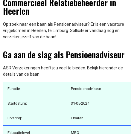
Commercieel Relatiebeheerder in
Heerlen
Op zoek naar een baan als Pensioenadviseur? Er is een vacature
vrijgekomen in Heerlen, te Limburg. Solliciteer vandaag nog en
verzeker jezelf van de baan!
Ga aan de slag als Pensioenadviseur
ASR Verzekeringen heeft jou veel te bieden. Bekijk hieronder de
details van de baan
Functie:
Pensioenadviseur
Startdatum:
31-05-2024
Ervaring:
Ervaren
Educatielevel:
MBO