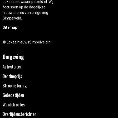
Lokaalnieuwssimpelveld.nl. Wij
focussen op de dagelijkse
nieuwsitems van omgeving
Simpelveld.
Sitemap
© LokaalnieuwsSimpelveld.nl
Omgeving
Activiteiten
Benzineprijs
Stroomstoring
Gebedstijden
Wandelroutes
Overlijdensberichten