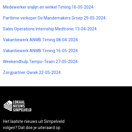
Medewerker snijlijn en winkel Timing 16-05-2024
Parttime verkoper De Mandemakers Groep 29-05-2024
Sales Operations Internship Medtronic 13-04-2024
Vakantiewerk ANWB Timing 08-04-2024
Vakantiewerk ANWB Timing 16-05-2024
Weekendhulp Tempo-Team 27-05-2024
Zorgpartner Qwiek 22-05-2024
Het laatste nieuws uit Simpelveld
volgen? Dat doe je uiteraard op