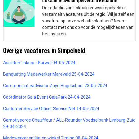
Lokaalnieuwssimpelveld.nl Redactie
De redactie van Lokaalnieuwssimpelveld.nl
verzamelt vacatures uit de regio. Wil je zelf een
vacature op onze website plaatsen? Neem
contact met ons op voor de mogelijkheden van
het insturen.
Overige vacatures in Simpelveld
Assistent Inkoper Karwei 04-05-2024
Banqueting Medewerker Mareveld 25-04-2024
Communicatieadviseur Zuyd Hogeschool 23-05-2024
Coördinator Gaia Event GaiaPark 24-04-2024
Customer Service Officer Service Net 14-05-2024
Gemotiveerde Chauffeur / ALL-Rounder Voedselbank Limburg-Zuid
29-04-2024
Medewerker snijlijn en winkel Timing 08-04-2024