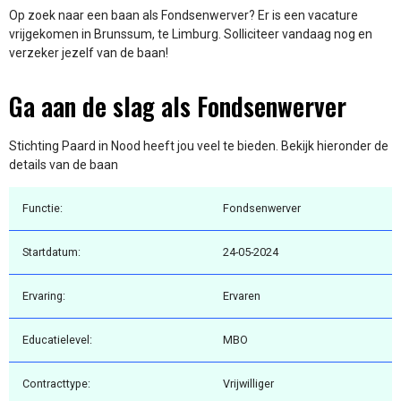
Op zoek naar een baan als Fondsenwerver? Er is een vacature
vrijgekomen in Brunssum, te Limburg. Solliciteer vandaag nog en
verzeker jezelf van de baan!
Ga aan de slag als Fondsenwerver
Stichting Paard in Nood heeft jou veel te bieden. Bekijk hieronder de
details van de baan
Functie:
Fondsenwerver
Startdatum:
24-05-2024
Ervaring:
Ervaren
Educatielevel:
MBO
Contracttype:
Vrijwilliger