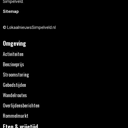
Simpelveld.
Sitemap
© LokaalnieuwsSimpelveld.nl
Omgeving
Activiteiten
Benzineprijs
Stroomstoring
Gebedstijden
Wandelroutes
Overlijdensberichten
Rommelmarkt
Eten & vrijetijd