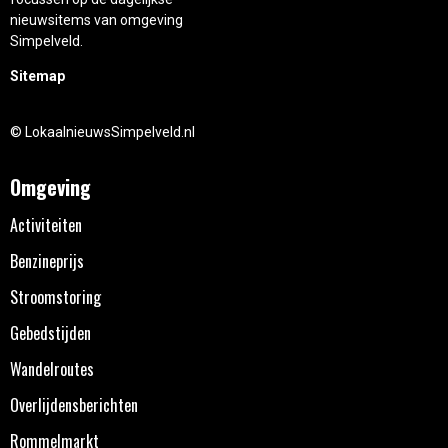
nieuwsitems van omgeving
Simpelveld.
Sitemap
© LokaalnieuwsSimpelveld.nl
Omgeving
Activiteiten
Benzineprijs
Stroomstoring
Gebedstijden
Wandelroutes
Overlijdensberichten
Rommelmarkt