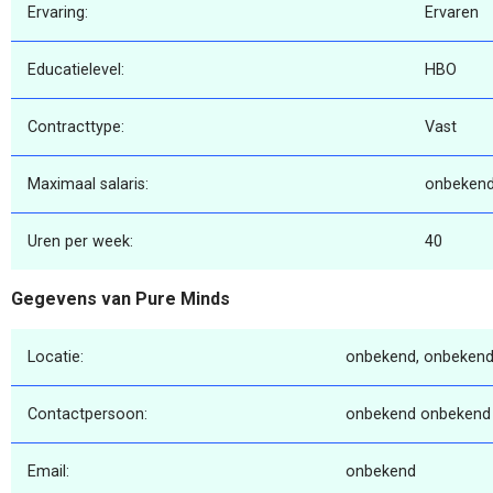
Ervaring:
Ervaren
Educatielevel:
HBO
Contracttype:
Vast
Maximaal salaris:
onbeken
Uren per week:
40
Gegevens van Pure Minds
Locatie:
onbekend, onbekend
Contactpersoon:
onbekend onbekend
Email:
onbekend