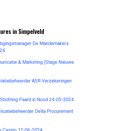
ures in Simpelveld
tigingsmanager De Mandemakers
024
unicatie & Marketing (Stage Nieuwe
4
latiebeheerder ASR Verzekeringen
Stichting Paard in Nood 24-05-2024
licatiebeheerder Delta Procurement
ay Casino 12-06-2024