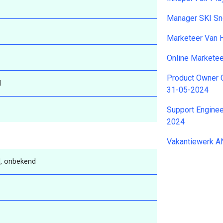
Manager SKI S
Marketeer Van 
Online Markete
Product Owner C
d
31-05-2024
Support Enginee
2024
Vakantiewerk 
, onbekend