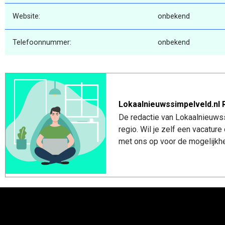
Website:
onbekend
Telefoonnummer:
onbekend
Lokaalnieuwssimpelveld.nl 
De redactie van Lokaalnieuwss
regio. Wil je zelf een vacatu
met ons op voor de mogelijkhe