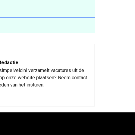
Redactie
impelveld.nl verzamelt vacatures uit de
re op onze website plaatsen? Neem contact
den van het insturen.