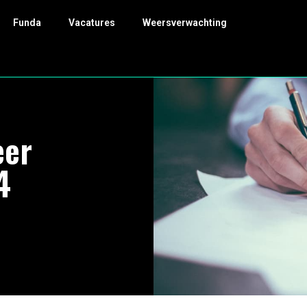
Funda
Vacatures
Weersverwachting
eer
4