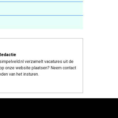
Redactie
impelveld.nl verzamelt vacatures uit de
re op onze website plaatsen? Neem contact
den van het insturen.