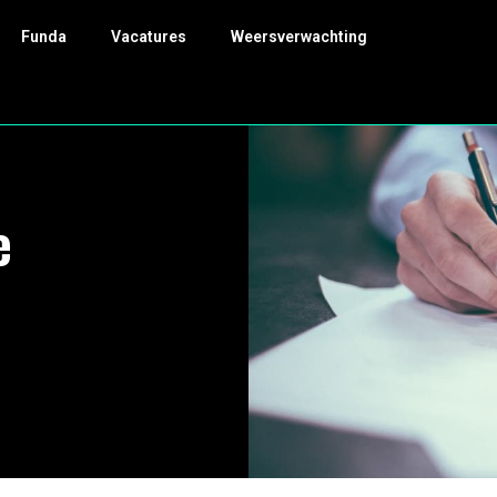
Funda
Vacatures
Weersverwachting
e