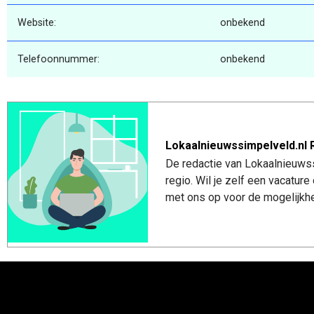
Website:
onbekend
Telefoonnummer:
onbekend
Lokaalnieuwssimpelveld.nl 
De redactie van Lokaalnieuwss
regio. Wil je zelf een vacatu
met ons op voor de mogelijkhe