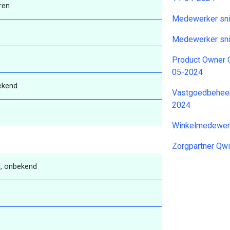
ren
Medewerker snij
Medewerker snij
Product Owner 
05-2024
ekend
Vastgoedbeheer
2024
Winkelmedewer
Zorgpartner Qw
, onbekend