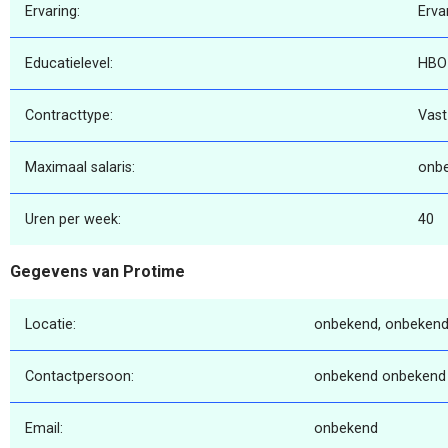
Ervaring:
Erva
Educatielevel:
HBO
Contracttype:
Vast
Maximaal salaris:
onb
Uren per week:
40
Gegevens van Protime
Locatie:
onbekend, onbekend
Contactpersoon:
onbekend onbekend
Email:
onbekend