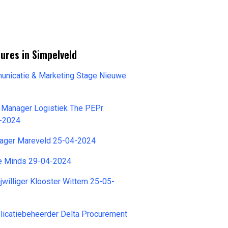
ures in Simpelveld
unicatie & Marketing Stage Nieuwe
4
t Manager Logistiek The PEPr
-2024
ager Mareveld 25-04-2024
e Minds 29-04-2024
jwilliger Klooster Wittem 25-05-
licatiebeheerder Delta Procurement