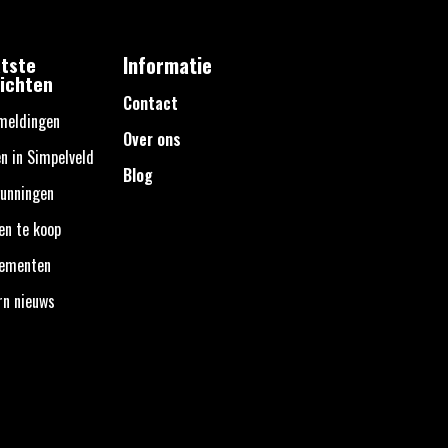
tste
Informatie
ichten
Contact
meldingen
Over ons
n in Simpelveld
Blog
unningen
en te koop
nementen
rn nieuws