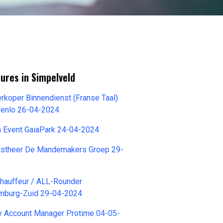
ures in Simpelveld
koper Binnendienst (Franse Taal)
Venlo 26-04-2024
a Event GaiaPark 24-04-2024
astheer De Mandemakers Groep 29-
hauffeur / ALL-Rounder
mburg-Zuid 29-04-2024
ey Account Manager Protime 04-05-