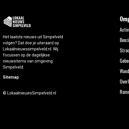
Omg
Activ
Het laatste nieuws uit Simpelveld
Benzi
volgen? Dat doe je uiteraard op
Lokaalnieuwssimpelveld.nl. Wij
Stro
focussen op de dagelijkse
Gebe
nieuwsitems van omgeving
Simpelveld.
Wand
Sitemap
Overl
Rom
© LokaalnieuwsSimpelveld.nl