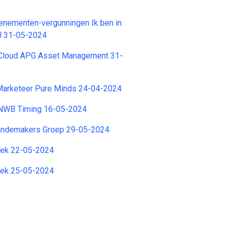
nementen-vergunningen Ik ben in
U 31-05-2024
Cloud APG Asset Management 31-
 Marketeer Pure Minds 24-04-2024
ANWB Timing 16-05-2024
andemakers Groep 29-05-2024
iek 22-05-2024
iek 25-05-2024