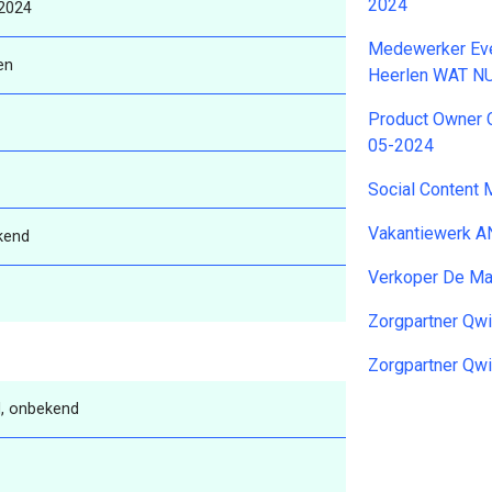
2024
2024
Medewerker Eve
en
Heerlen WAT N
Product Owner 
05-2024
Social Content
Vakantiewerk 
kend
Verkoper De M
Zorgpartner Qw
Zorgpartner Qw
, onbekend