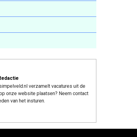
Redactie
impelveld.nl verzamelt vacatures uit de
re op onze website plaatsen? Neem contact
den van het insturen.