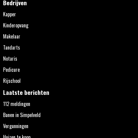
Bedrijven
Kapper
Kinderopvang
Makelaar
Tandarts
Notaris
Pedicure
Rijschool
Laatste berichten
112 meldingen
Banen in Simpelveld
Vergunningen
Huizen te koop