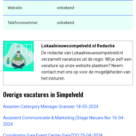
Website:
onbekend
Telefoonnummer:
onbekend
Lokaalnieuwssimpelveld.nl Redactie
De redactie van Lokaalnieuwssimpelveld.nl
verzamelt vacatures uit de regio. Wil je zelf een
vacature op onze website plaatsen? Neem
contact met ons op voor de mogelijkheden van
het insturen.
Overige vacatures in Simpelveld
Assisten Catergory Manager Gransier 18-05-2024
Assistent Communicatie & Marketing (Stage Nieuwe Nor 16-04-
2024
Coördinator Gaia Event Center GaiaZOO 25-04-2024