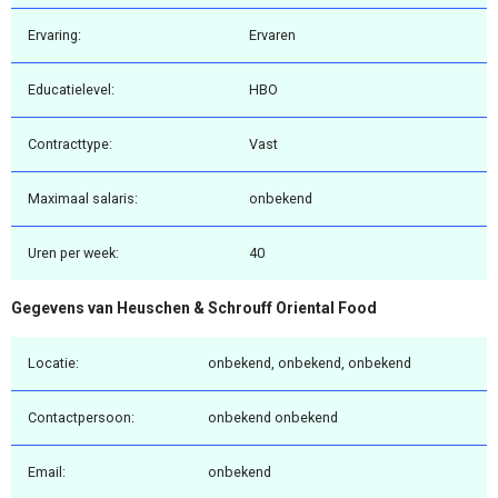
Ervaring:
Ervaren
Educatielevel:
HBO
Contracttype:
Vast
Maximaal salaris:
onbekend
Uren per week:
40
Gegevens van Heuschen & Schrouff Oriental Food
Locatie:
onbekend, onbekend, onbekend
Contactpersoon:
onbekend onbekend
Email:
onbekend