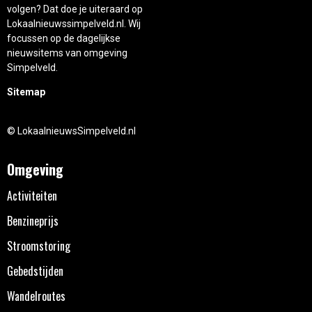
volgen? Dat doe je uiteraard op
Lokaalnieuwssimpelveld.nl. Wij
focussen op de dagelijkse
nieuwsitems van omgeving
Simpelveld.
Sitemap
© LokaalnieuwsSimpelveld.nl
Omgeving
Activiteiten
Benzineprijs
Stroomstoring
Gebedstijden
Wandelroutes