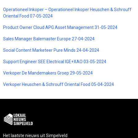
Operationeel Inkoper – Operationeel Inkoper Heuschen & Schrouff
Oriental Food 07-05-2024
Product Owner Cloud APG Asset Management 31-05-2024
Sales Manager Balemaster Europe 27-04-2024
Social Content Marketeer Pure Minds 24-04-2024
Support Engineer SEE Electrical IGE+XAO 03-05-2024
Verkoper De Mandemakers Groep 29-05-2024
Verkoper Heuschen & Schrouff Oriental Food 05-04-2024
Het laatste nieuws uit Simpelveld