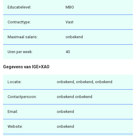
Educatielevel:
MBO
Contracttype:
Vast
Maximaal salaris:
onbekend
Uren per week:
40
Gegevens van IGE+XAO
Locatie:
onbekend, onbekend, onbekend
Contactpersoon:
onbekend onbekend
Email:
onbekend
Website:
onbekend