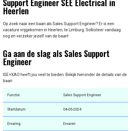
Support Engineer SEE Electrical in
Heerlen
Op zoek naar een baan als Sales Support Engineer? Er is een
vacature vrijgekomen in Heerlen, te Limburg. Solliciteer vandaag
nog en verzeker jezelf van de baan!
Ga aan de slag als Sales Support
Engineer
IGE+XAO heeft jou veel te bieden. Bekijk hieronder de details van de
baan
Functie:
Sales Support Engineer
Startdatum:
04-05-2024
Ervaring:
Ervaren