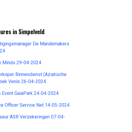
ures in Simpelveld
tigingsmanager De Mandemakers
024
e Minds 29-04-2024
rkoper Binnendienst (Aziatische
tiek Venlo 26-04-2024
a Event GaiaPark 24-04-2024
e Officer Service Net 14-05-2024
iseur ASR Verzekeringen 07-04-