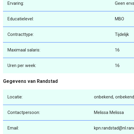
Ervaring:
Geen erva
Educatielevel:
MBO
Contracttype:
Tijdelijk
Maximaal salaris:
16
Uren per week:
16
Gegevens van Randstad
Locatie:
onbekend, onbekend
Contactpersoon:
Melissa Melissa
Email:
kpn.randstad@nl.ra