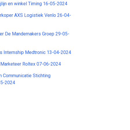
lijn en winkel Timing 16-05-2024
rkoper AXS Logistiek Venlo 26-04-
per De Mandemakers Groep 29-05-
s Internship Medtronic 13-04-2024
e Marketeer Roltex 07-06-2024
en Communicatie Stichting
05-2024