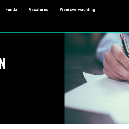
Funda
Vacatures
Weersverwachting
N