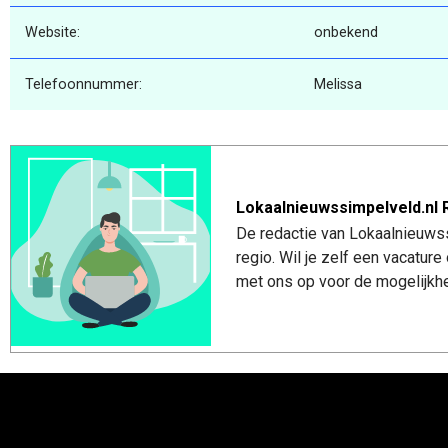
Website:
onbekend
Telefoonnummer:
Melissa
Lokaalnieuwssimpelveld.nl 
De redactie van Lokaalnieuwss
regio. Wil je zelf een vacatu
met ons op voor de mogelijkhe