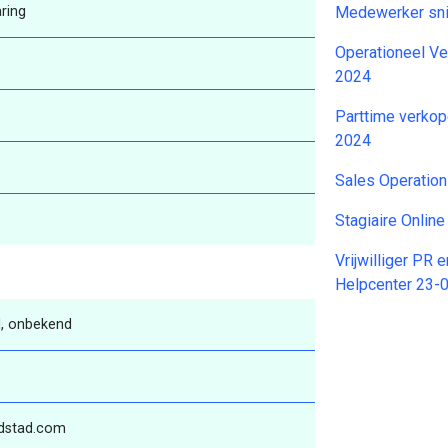
ring
Medewerker snij
Operationeel Ve
2024
Parttime verko
2024
Sales Operation
Stagiaire Onlin
Vrijwilliger PR 
Helpcenter 23-
, onbekend
ndstad.com