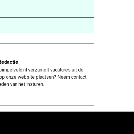
Redactie
impelveld.nl verzamelt vacatures uit de
re op onze website plaatsen? Neem contact
den van het insturen.