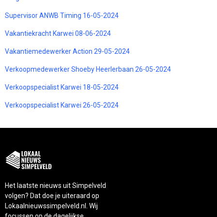
Supervisor ANWB Timing 16-05-2024
Vakantiekracht Karwei 08-06-2024
Vakantiemedewerker Action 29-05-2024
Verkoopmedewerker Shoeby Heerlerbaan 26-05-2024
Verkoopspecialist Karwei 18-05-2024
Verkoopspecialist Karwei 26-05-2024
Het laatste nieuws uit Simpelveld
volgen? Dat doe je uiteraard op
Lokaalnieuwssimpelveld.nl. Wij
focussen op de dagelijkse