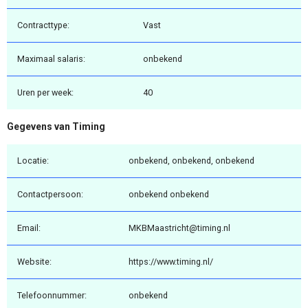
Contracttype:
Vast
Maximaal salaris:
onbekend
Uren per week:
40
Gegevens van Timing
Locatie:
onbekend, onbekend, onbekend
Contactpersoon:
onbekend onbekend
Email:
MKBMaastricht@timing.nl
Website:
https://www.timing.nl/
Telefoonnummer:
onbekend