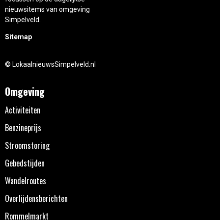
nieuwsitems van omgeving
Simpelveld.
Sitemap
© LokaalnieuwsSimpelveld.nl
Omgeving
Activiteiten
Benzineprijs
Stroomstoring
Gebedstijden
Wandelroutes
Overlijdensberichten
Rommelmarkt