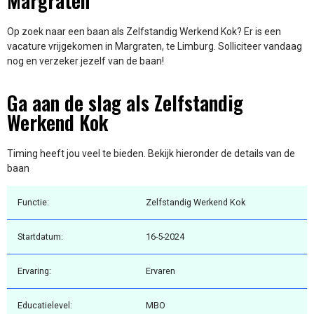
Margraten
Op zoek naar een baan als Zelfstandig Werkend Kok? Er is een
vacature vrijgekomen in Margraten, te Limburg. Solliciteer vandaag
nog en verzeker jezelf van de baan!
Ga aan de slag als Zelfstandig
Werkend Kok
Timing heeft jou veel te bieden. Bekijk hieronder de details van de
baan
Functie:
Zelfstandig Werkend Kok
Startdatum:
16-5-2024
Ervaring:
Ervaren
Educatielevel:
MBO