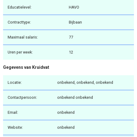
Educatielevel:
HAVO
Contracttype:
Bijbaan
Maximaal salaris:
77
Uren per week:
12
Gegevens van Kruidvat
Locatie:
onbekend, onbekend, onbekend
Contactpersoon:
onbekend onbekend
Email:
onbekend
Website:
onbekend