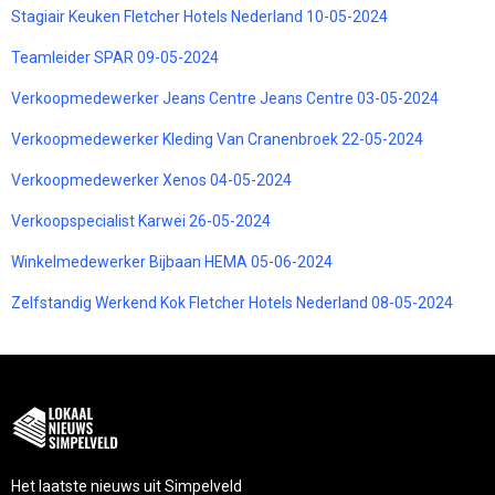
Stagiair Keuken Fletcher Hotels Nederland 10-05-2024
Teamleider SPAR 09-05-2024
Verkoopmedewerker Jeans Centre Jeans Centre 03-05-2024
Verkoopmedewerker Kleding Van Cranenbroek 22-05-2024
Verkoopmedewerker Xenos 04-05-2024
Verkoopspecialist Karwei 26-05-2024
Winkelmedewerker Bijbaan HEMA 05-06-2024
Zelfstandig Werkend Kok Fletcher Hotels Nederland 08-05-2024
Het laatste nieuws uit Simpelveld