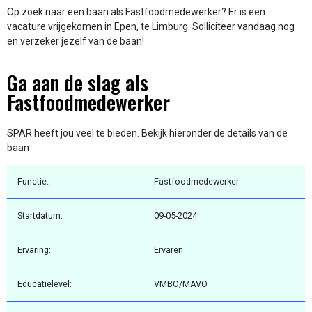
Op zoek naar een baan als Fastfoodmedewerker? Er is een
vacature vrijgekomen in Epen, te Limburg. Solliciteer vandaag nog
en verzeker jezelf van de baan!
Ga aan de slag als
Fastfoodmedewerker
SPAR heeft jou veel te bieden. Bekijk hieronder de details van de
baan
Functie:
Fastfoodmedewerker
Startdatum:
09-05-2024
Ervaring:
Ervaren
Educatielevel:
VMBO/MAVO