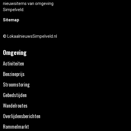
nieuwsitems van omgeving
Simpelveld.
Sitemap
© LokaalnieuwsSimpelveld.nl
Omgeving
Activiteiten
Benzineprijs
Stroomstoring
Gebedstijden
Wandelroutes
Overlijdensberichten
Rommelmarkt