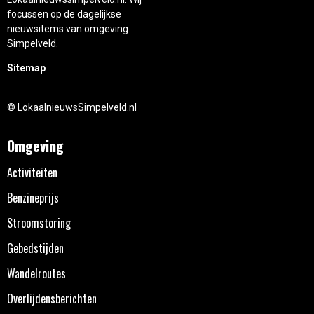
focussen op de dagelijkse
nieuwsitems van omgeving
Simpelveld.
Sitemap
© LokaalnieuwsSimpelveld.nl
Omgeving
Activiteiten
Benzineprijs
Stroomstoring
Gebedstijden
Wandelroutes
Overlijdensberichten