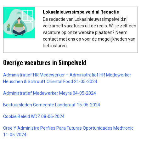
Lokaalnieuwssimpelveld.nl Redactie
De redactie van Lokaalnieuwssimpelveld.nl
verzamelt vacatures uit de regio. Wil je zelf een
vacature op onze website plaatsen? Neem
contact met ons op voor de mogelijkheden van
het insturen.
Overige vacatures in Simpelveld
Administratief HR Medewerker – Administratief HR Medewerker
Heuschen & Schrouff Oriental Food 21-05-2024
Administratief Medewerker Meyra 04-05-2024
Bestuursleden Gemeente Landgraaf 15-05-2024
Cookie Beleid WDZ 08-06-2024
Cree Y Administre Perfiles Para Futuras Oportunidades Medtronic
11-05-2024