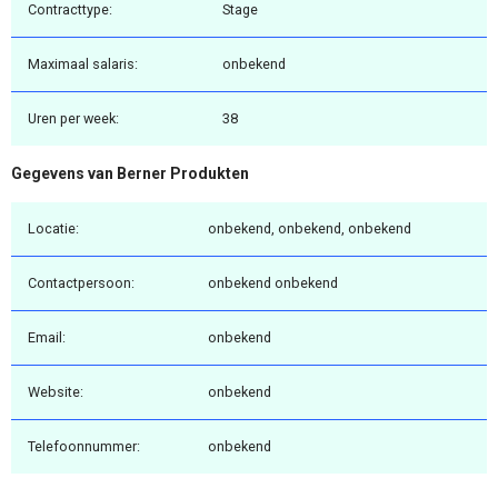
Contracttype:
Stage
Maximaal salaris:
onbekend
Uren per week:
38
Gegevens van Berner Produkten
Locatie:
onbekend, onbekend, onbekend
Contactpersoon:
onbekend onbekend
Email:
onbekend
Website:
onbekend
Telefoonnummer:
onbekend