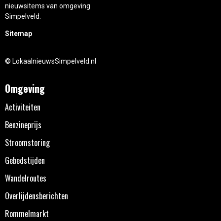
nieuwsitems van omgeving
Simpelveld.
Sitemap
© LokaalnieuwsSimpelveld.nl
Omgeving
Activiteiten
Benzineprijs
Stroomstoring
Gebedstijden
Wandelroutes
Overlijdensberichten
Rommelmarkt