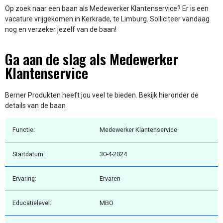
Op zoek naar een baan als Medewerker Klantenservice? Er is een
vacature vrijgekomen in Kerkrade, te Limburg. Solliciteer vandaag
nog en verzeker jezelf van de baan!
Ga aan de slag als Medewerker
Klantenservice
Berner Produkten heeft jou veel te bieden. Bekijk hieronder de
details van de baan
Functie:
Medewerker Klantenservice
Startdatum:
30-4-2024
Ervaring:
Ervaren
Educatielevel:
MBO