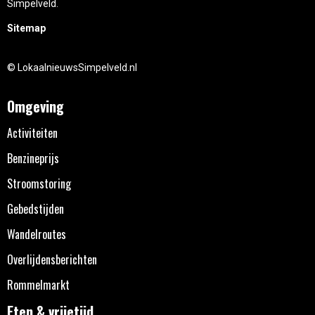
Simpelveld.
Sitemap
© LokaalnieuwsSimpelveld.nl
Omgeving
Activiteiten
Benzineprijs
Stroomstoring
Gebedstijden
Wandelroutes
Overlijdensberichten
Rommelmarkt
Eten & vrijetijd