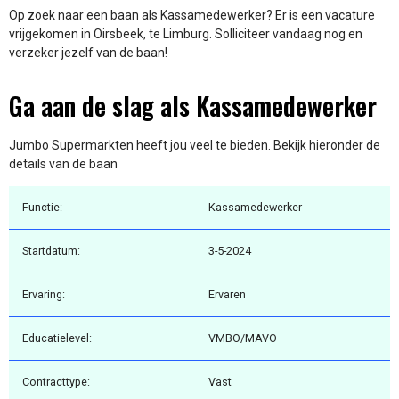
Op zoek naar een baan als Kassamedewerker? Er is een vacature
vrijgekomen in Oirsbeek, te Limburg. Solliciteer vandaag nog en
verzeker jezelf van de baan!
Ga aan de slag als Kassamedewerker
Jumbo Supermarkten heeft jou veel te bieden. Bekijk hieronder de
details van de baan
Functie:
Kassamedewerker
Startdatum:
3-5-2024
Ervaring:
Ervaren
Educatielevel:
VMBO/MAVO
Contracttype:
Vast