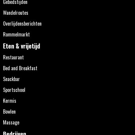
Gebedstijden
Wandelroutes
Overlijdensberichten
Rommelmarkt
Eten & vrijetijd
Restaurant
Bed and Breakfast
Snackbar
Sportschool
Kermis
Bowlen
Massage
Bedrijven