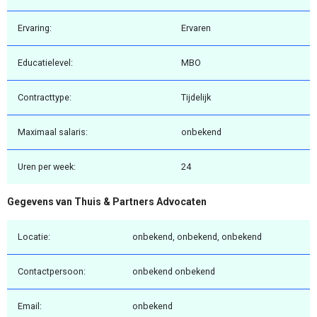
Ervaring:
Ervaren
Educatielevel:
MBO
Contracttype:
Tijdelijk
Maximaal salaris:
onbekend
Uren per week:
24
Gegevens van Thuis & Partners Advocaten
Locatie:
onbekend, onbekend, onbekend
Contactpersoon:
onbekend onbekend
Email:
onbekend