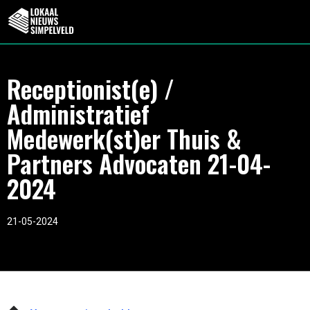
Receptionist(e) /
Administratief
Medewerk(st)er Thuis &
Partners Advocaten 21-04-
2024
21-05-2024