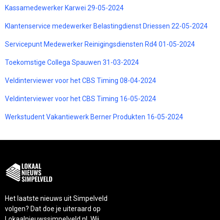
Kassamedewerker Karwei 29-05-2024
Klantenservice medewerker Belastingdienst Driessen 22-05-2024
Servicepunt Medewerker Reinigingsdiensten Rd4 01-05-2024
Toekomstige Collega Spauwen 31-03-2024
Veldinterviewer voor het CBS Timing 08-04-2024
Veldinterviewer voor het CBS Timing 16-05-2024
Werkstudent Vakantiewerk Berner Produkten 16-05-2024
Het laatste nieuws uit Simpelveld
volgen? Dat doe je uiteraard op
Lokaalnieuwssimpelveld.nl. Wij