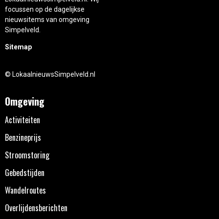
focussen op de dagelijkse
nieuwsitems van omgeving
Simpelveld.
Sitemap
© LokaalnieuwsSimpelveld.nl
Omgeving
Activiteiten
Benzineprijs
Stroomstoring
Gebedstijden
Wandelroutes
Overlijdensberichten