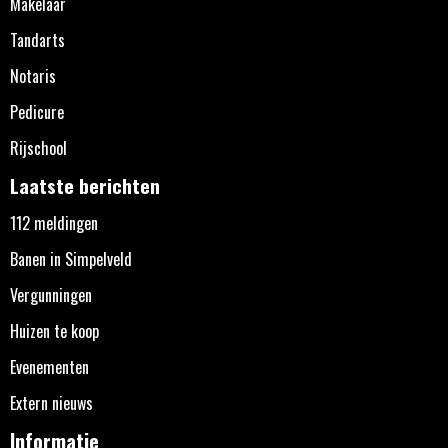
Makelaar
Tandarts
Notaris
Pedicure
Rijschool
Laatste berichten
112 meldingen
Banen in Simpelveld
Vergunningen
Huizen te koop
Evenementen
Extern nieuws
Informatie