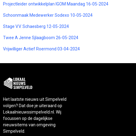
Projectleider ontwikkelplan IGOM Maandag 16-05-2024
Schoonmaak Medewerker Sodexo 10-05-2024
Stage V.V. Schaesberg 12-05-2024
Twee A Jenne Sjlaagboom 26-05-2024
Vrijwilliger Actief Roermond 03-04-2024
Het laatste nieuws uit Simpelveld
volgen? Dat doe je uiteraard op
Lokaalnieuwssimpelveld.nl. Wij
focussen op de dagelijkse
nieuwsitems van omgeving
Simpelveld.