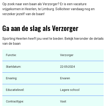
Op zoek naar een baan als Verzorger? Er is een vacature
vrijgekomen in Heerlen, te Limburg. Solliciteer vandaag nog en
verzeker jezelf van de baan!
Ga aan de slag als Verzorger
Sporting Heerlen heeft jou veel te bieden. Bekijk hieronder de details
van de baan
Functie:
Verzorger
Startdatum:
22-05-2024
Ervaring:
Ervaren
Educatielevel:
Lagere school
Contracttype:
Vast