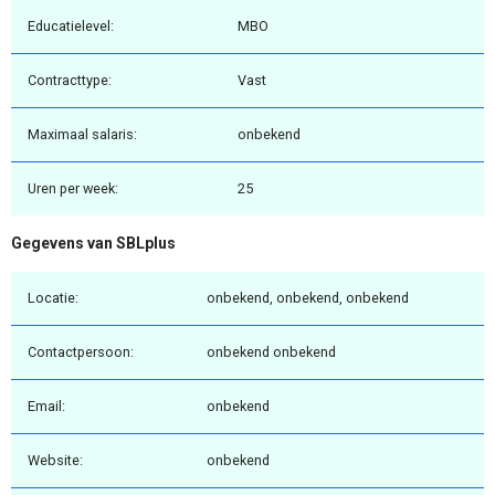
Educatielevel:
MBO
Contracttype:
Vast
Maximaal salaris:
onbekend
Uren per week:
25
Gegevens van SBLplus
Locatie:
onbekend, onbekend, onbekend
Contactpersoon:
onbekend onbekend
Email:
onbekend
Website:
onbekend