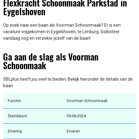
Flexkracht Schoonmaak Parkstad in
Eygelshoven
Op zoek naar een baan als Voorman Schoonmaak? Er is een
vacature vrijgekomen in Eygelshoven, te Limburg. Solliciteer
vandaag nog en verzeker jezelf van de baan!
Ga aan de slag als Voorman
Schoonmaak
SBLplus heeft jou veel te bieden. Bekijk hieronder de details van de
baan
Functie:
Voorman Schoonmaak
Startdatum:
05-06-2024
Ervaring:
Ervaren