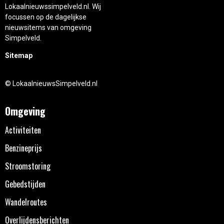
Lokaalnieuwssimpelveld.nl. Wij
focussen op de dagelijkse
nieuwsitems van omgeving
Simpelveld.
Sitemap
© LokaalnieuwsSimpelveld.nl
Omgeving
Activiteiten
Benzineprijs
Stroomstoring
Gebedstijden
Wandelroutes
Overlijdensberichten