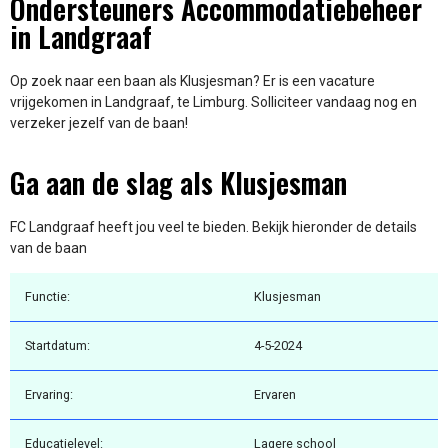
Ondersteuners Accommodatiebeheer
in Landgraaf
Op zoek naar een baan als Klusjesman? Er is een vacature
vrijgekomen in Landgraaf, te Limburg. Solliciteer vandaag nog en
verzeker jezelf van de baan!
Ga aan de slag als Klusjesman
FC Landgraaf heeft jou veel te bieden. Bekijk hieronder de details
van de baan
Functie:
Klusjesman
Startdatum:
4-5-2024
Ervaring:
Ervaren
Educatielevel:
Lagere school