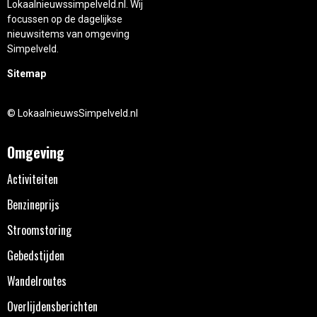
Lokaalnieuwssimpelveld.nl. Wij
focussen op de dagelijkse
nieuwsitems van omgeving
Simpelveld.
Sitemap
© LokaalnieuwsSimpelveld.nl
Omgeving
Activiteiten
Benzineprijs
Stroomstoring
Gebedstijden
Wandelroutes
Overlijdensberichten