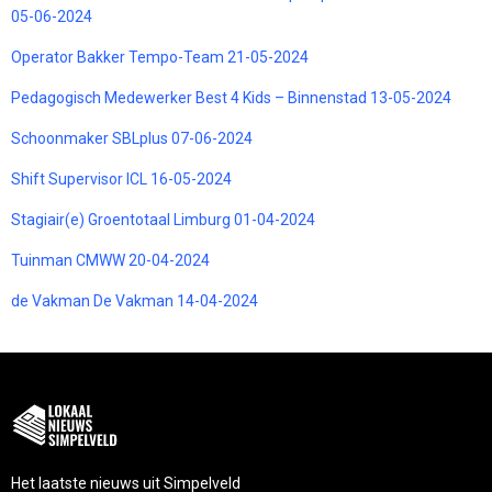
05-06-2024
Operator Bakker Tempo-Team 21-05-2024
Pedagogisch Medewerker Best 4 Kids – Binnenstad 13-05-2024
Schoonmaker SBLplus 07-06-2024
Shift Supervisor ICL 16-05-2024
Stagiair(e) Groentotaal Limburg 01-04-2024
Tuinman CMWW 20-04-2024
de Vakman De Vakman 14-04-2024
Het laatste nieuws uit Simpelveld