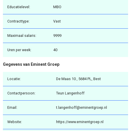
Educatielevel:
MBO
Contracttype:
Vast
Maximaal salaris:
9999
Uren per week:
40
Gegevens van Eminent Groep
Locatie:
De Maas 10 , 5684 PL, Best
Contactpersoon:
Teun Langenhoff
Email:
t.langenhoff@eminentgroep.nl
Website:
https://www.eminentgroep.nl