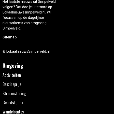
Het laatste nieuws uit Simpelveld
volgen? Dat doe je uiteraard op
Lokaalnieuwssimpelveld.nl. Wij
focussen op de dagelijkse
nieuwsitems van omgeving
Simpelveld.
Sitemap
© LokaalnieuwsSimpelveld.nl
Omgeving
Activiteiten
Benzineprijs
Stroomstoring
Gebedstijden
Wandelroutes