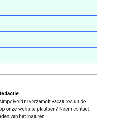
Redactie
impelveld.nl verzamelt vacatures uit de
re op onze website plaatsen? Neem contact
den van het insturen.