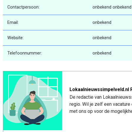
Contactpersoon:
onbekend onbekend
Email:
onbekend
Website:
onbekend
Telefoonnummer:
onbekend
Lokaalnieuwssimpelveld.nl 
De redactie van Lokaalnieuwss
regio. Wil je zelf een vacatu
met ons op voor de mogelijkhe