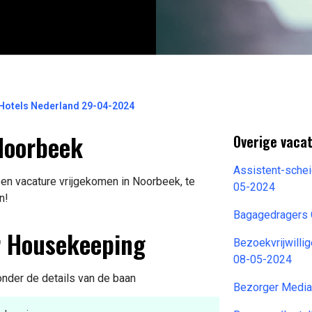
Hotels Nederland 29-04-2024
Noorbeek
Overige vacat
Assistent-sche
n vacature vrijgekomen in Noorbeek, te
05-2024
n!
Bagagedragers 
r Housekeeping
Bezoekvrijwilli
08-05-2024
ronder de details van de baan
Bezorger Media