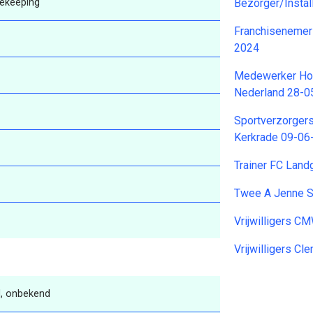
ekeeping
Bezorger/Instal
Franchisenemer 
2024
Medewerker Hou
Nederland 28-0
Sportverzorger
Kerkrade 09-06
Trainer FC Land
Twee A Jenne 
Vrijwilligers 
Vrijwilligers 
, onbekend