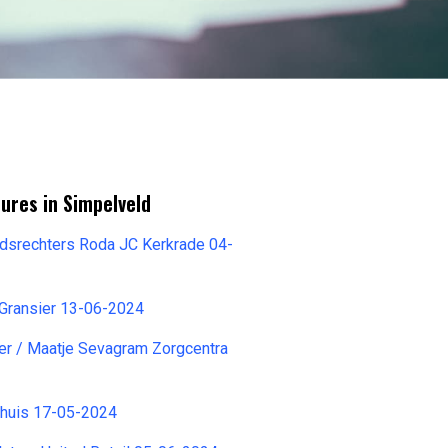
ures in Simpelveld
idsrechters Roda JC Kerkrade 04-
Gransier 13-06-2024
ger / Maatje Sevagram Zorgcentra
huis 17-05-2024