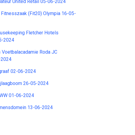
lateur United Retail 05-06-2024
Fitnesszaak (Fit20) Olympia 16-05-
sekeeping Fletcher Hotels
5-2024
s Voetbalacadamie Roda JC
-2024
graaf 02-06-2024
Sjlaagboom 26-05-2024
CMWW 01-06-2024
Clemensdomein 13-06-2024