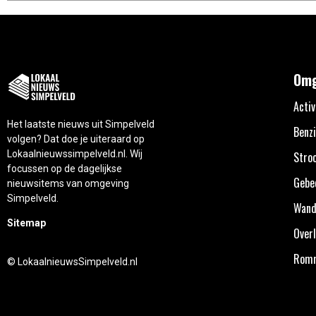
Omg
Activ
Het laatste nieuws uit Simpelveld
Benzi
volgen? Dat doe je uiteraard op
Lokaalnieuwssimpelveld.nl. Wij
Stro
focussen op de dagelijkse
Gebe
nieuwsitems van omgeving
Simpelveld.
Wand
Sitemap
Overl
Rom
© LokaalnieuwsSimpelveld.nl