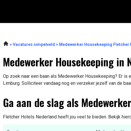
Vacatures simpelveld
Medewerker Housekeeping Fletcher 
Medewerker Housekeeping in 
Op zoek naar een baan als Medewerker Housekeeping? Er is ee
Limburg. Solliciteer vandaag nog en verzeker jezelf van de baa
Ga aan de slag als Medewerke
Fletcher Hotels Nederland heeft jou veel te bieden. Bekijk hie