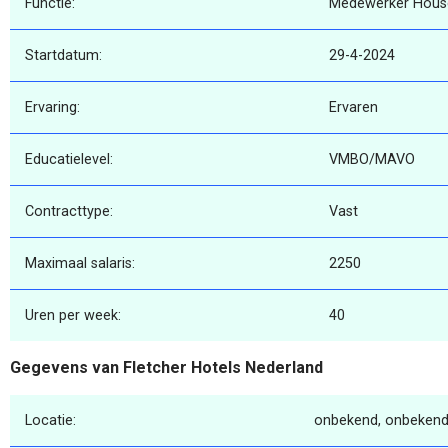
Functie:
Medewerker Hous
Startdatum:
29-4-2024
Ervaring:
Ervaren
Educatielevel:
VMBO/MAVO
Contracttype:
Vast
Maximaal salaris:
2250
Uren per week:
40
Gegevens van Fletcher Hotels Nederland
Locatie:
onbekend, onbekend