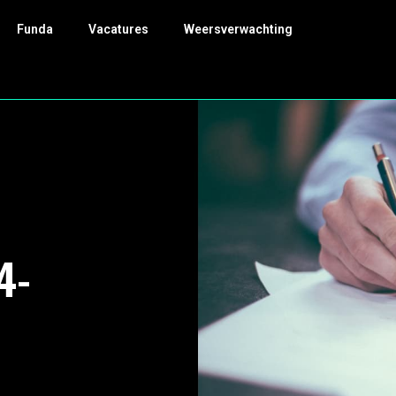
Funda
Vacatures
Weersverwachting
4-