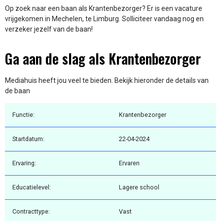
Op zoek naar een baan als Krantenbezorger? Er is een vacature
vrijgekomen in Mechelen, te Limburg. Solliciteer vandaag nog en
verzeker jezelf van de baan!
Ga aan de slag als Krantenbezorger
Mediahuis heeft jou veel te bieden. Bekijk hieronder de details van
de baan
Functie:
Krantenbezorger
Startdatum:
22-04-2024
Ervaring:
Ervaren
Educatielevel:
Lagere school
Contracttype:
Vast