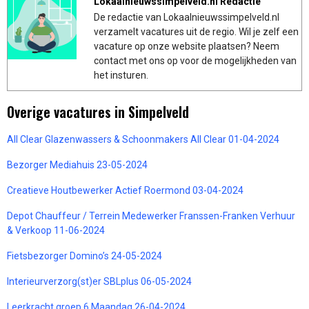
Lokaalnieuwssimpelveld.nl Redactie
De redactie van Lokaalnieuwssimpelveld.nl
verzamelt vacatures uit de regio. Wil je zelf een
vacature op onze website plaatsen? Neem
contact met ons op voor de mogelijkheden van
het insturen.
Overige vacatures in Simpelveld
All Clear Glazenwassers & Schoonmakers All Clear 01-04-2024
Bezorger Mediahuis 23-05-2024
Creatieve Houtbewerker Actief Roermond 03-04-2024
Depot Chauffeur / Terrein Medewerker Franssen-Franken Verhuur
& Verkoop 11-06-2024
Fietsbezorger Domino’s 24-05-2024
Interieurverzorg(st)er SBLplus 06-05-2024
Leerkracht groep 6 Maandag 26-04-2024