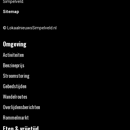
Simpelveld.
Sitemap
© LokaalnieuwsSimpelveld.nl
Omgeving
Activiteiten
Benzineprijs
Stroomstoring
Gebedstijden
Wandelroutes
Overlijdensberichten
Rommelmarkt
Eten & vrijetijd