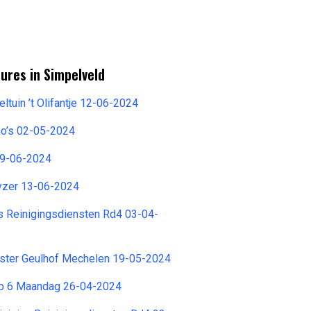
ures in Simpelveld
ltuin ’t Olifantje 12-06-2024
o’s 02-05-2024
9-06-2024
yzer 13-06-2024
s Reinigingsdiensten Rd4 03-04-
gster Geulhof Mechelen 19-05-2024
ep 6 Maandag 26-04-2024