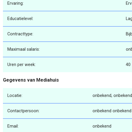
Ervaring:
Erv
Educatielevel:
La
Contracttype:
Bij
Maximaal salaris:
on
Uren per week:
40
Gegevens van Mediahuis
Locatie:
onbekend, onbekend
Contactpersoon:
onbekend onbekend
Email:
onbekend