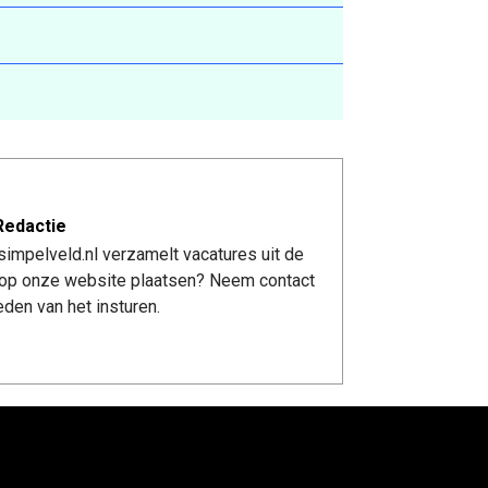
Redactie
impelveld.nl verzamelt vacatures uit de
re op onze website plaatsen? Neem contact
den van het insturen.