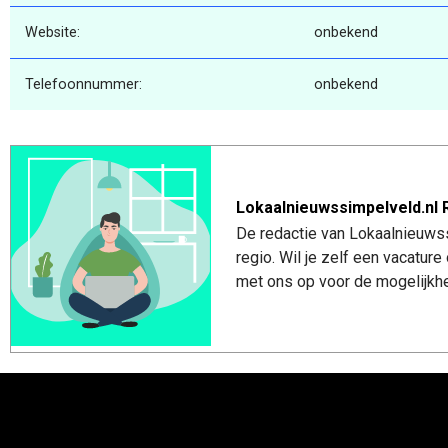
Website:
onbekend
Telefoonnummer:
onbekend
Lokaalnieuwssimpelveld.nl 
De redactie van Lokaalnieuwss
regio. Wil je zelf een vacatu
met ons op voor de mogelijkhe