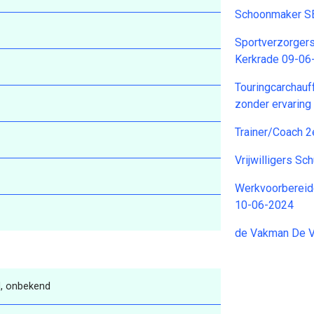
Schoonmaker S
Sportverzorger
Kerkrade 09-06
Touringcarchauff
zonder ervaring
Trainer/Coach 2
Vrijwilligers Sc
Werkvoorbereide
10-06-2024
de Vakman De 
, onbekend