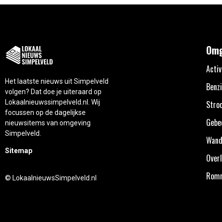
Omg
Activ
Het laatste nieuws uit Simpelveld
Benzi
volgen? Dat doe je uiteraard op
Lokaalnieuwssimpelveld.nl. Wij
Stro
focussen op de dagelijkse
Gebe
nieuwsitems van omgeving
Simpelveld.
Wand
Sitemap
Overl
Rom
© LokaalnieuwsSimpelveld.nl