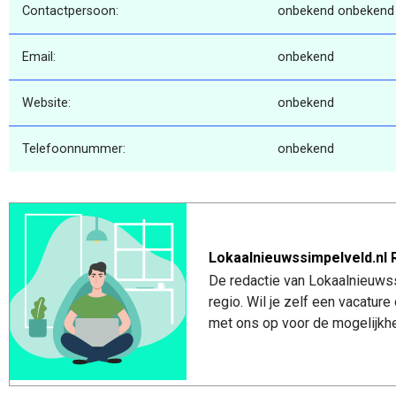
Contactpersoon:
onbekend onbekend
Email:
onbekend
Website:
onbekend
Telefoonnummer:
onbekend
Lokaalnieuwssimpelveld.nl 
De redactie van Lokaalnieuwss
regio. Wil je zelf een vacatu
met ons op voor de mogelijkhe