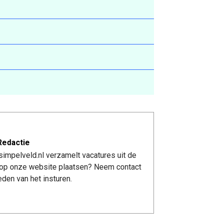
Redactie
impelveld.nl verzamelt vacatures uit de
re op onze website plaatsen? Neem contact
den van het insturen.