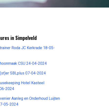
ures in Simpelveld
trainer Roda JC Kerkrade 18-05-
Schoonmaak CSU 24-04-2024
g(st)er SBLplus 07-04-2024
sekeeping Hotel Kasteel
-06-2024
enier Aanleg en Onderhoud Luijten
17-05-2024