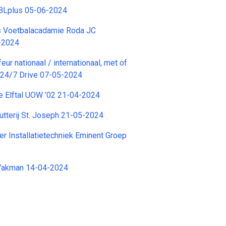
BLplus 05-06-2024
s Voetbalacadamie Roda JC
-2024
eur nationaal / internationaal, met of
 24/7 Drive 07-05-2024
e Elftal UOW ’02 21-04-2024
hutterij St. Joseph 21-05-2024
r Installatietechniek Eminent Groep
Vakman 14-04-2024