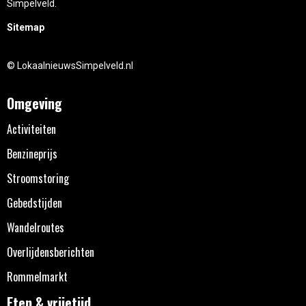
Simpelveld.
Sitemap
© LokaalnieuwsSimpelveld.nl
Omgeving
Activiteiten
Benzineprijs
Stroomstoring
Gebedstijden
Wandelroutes
Overlijdensberichten
Rommelmarkt
Eten & vrijetijd