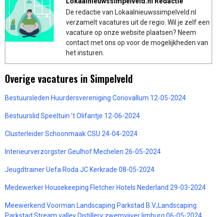
Lokaalnieuwssimpelveld.nl Redactie
De redactie van Lokaalnieuwssimpelveld.nl
verzamelt vacatures uit de regio. Wil je zelf een
vacature op onze website plaatsen? Neem
contact met ons op voor de mogelijkheden van
het insturen.
Overige vacatures in Simpelveld
Bestuursleden Huurdersvereniging Coriovallum 12-05-2024
Bestuurslid Speeltuin ’t Olifantje 12-06-2024
Clusterleider Schoonmaak CSU 24-04-2024
Interieurverzorgster Geulhof Mechelen 26-05-2024
Jeugdtrainer Uefa Roda JC Kerkrade 08-05-2024
Medewerker Housekeeping Fletcher Hotels Nederland 29-03-2024
Meewerkend Voorman Landscaping Parkstad B.V.;Landscaping
Parkstad;Stream valley Distillery;zwemvijver limburg 06-05-2024