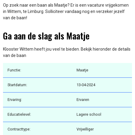
Op zoek naar een baan als Maatje? Er is een vacature vrijgekomen
in Wittem, te Limburg. Solliciteer vandaag nog en verzeker jezelf
van de baan!
Ga aan de slag als Maatje
Klooster Wittem heeft jou veel te bieden. Bekijk hieronder de details
van de baan
Functie:
Maatje
Startdatum:
13-04-2024
Ervaring:
Ervaren
Educatielevel:
Lagere school
Contracttype:
Vrijwilliger