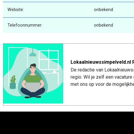
Website:
onbekend
Telefoonnummer:
onbekend
Lokaalnieuwssimpelveld.nl 
De redactie van Lokaalnieuwss
regio. Wil je zelf een vacatu
met ons op voor de mogelijkhe