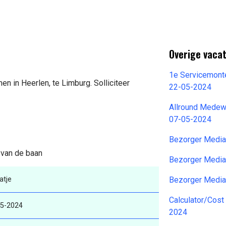
Overige vacat
1e Servicemonte
n in Heerlen, te Limburg. Solliciteer
22-05-2024
Allround Medewe
07-05-2024
Bezorger Media
s van de baan
Bezorger Media
atje
Bezorger Media
Calculator/Cost
-5-2024
2024