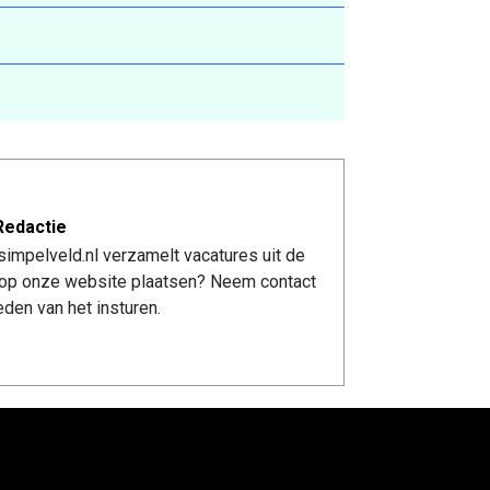
Redactie
impelveld.nl verzamelt vacatures uit de
re op onze website plaatsen? Neem contact
den van het insturen.