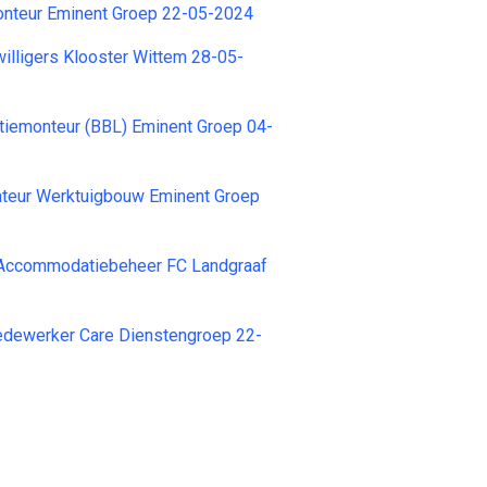
onteur Eminent Groep 22-05-2024
willigers Klooster Wittem 28-05-
latiemonteur (BBL) Eminent Groep 04-
eur Werktuigbouw Eminent Groep
Accommodatiebeheer FC Landgraaf
ewerker Care Dienstengroep 22-