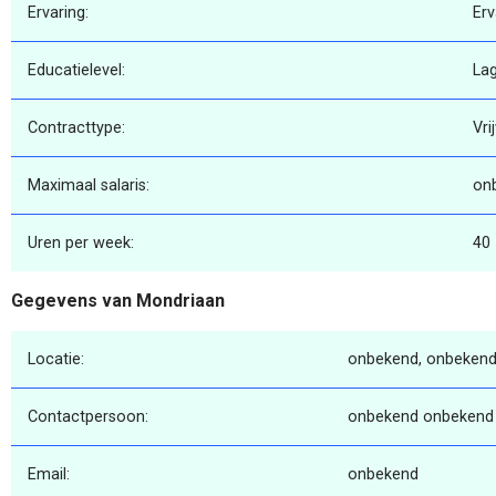
Ervaring:
Erv
Educatielevel:
La
Contracttype:
Vri
Maximaal salaris:
on
Uren per week:
40
Gegevens van Mondriaan
Locatie:
onbekend, onbekend
Contactpersoon:
onbekend onbekend
Email:
onbekend